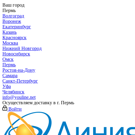
Ваш город
Пермь
Волгоград
Воронеж
Екатеринбург
Казань
Красноярск
Москва
Нижний Новгород
Новосибирск
Омск
Пермь
Ростов-на-Дону
Самара
Санкт-Петербург
Уфа
Челябинск
info@youline.net
Осуществляем доставку в г.
Пермь
Войти