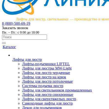
Лифты для люстр, светильники — производство и мон
8 (800) 500-69-19
Заказать звонок
Пн. – Пт.: с 9:00 до 18:00
Каталог
Лифты для люстр
Лифты-подъемники LIFTEL
Лифты для люстры MW-Light
Лифты для люстр чердачные
Лифты для люстр на крюк
Лифты для люстр потолочные
Системы подъема люстр
Лифты для светильников промышленных
Лифты для люстр синхронные
Лифты для сверхтяжелых люстр
Самоходные лифты для люстр
Декор для подъемников