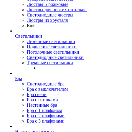
Люстры 5-рожковые
Люстры для низких потолков
Cветодиодные люстры
Люстры из хрусталя
Ещё
Светильники
Линейные светильники
Подвесные светильники
Потолочные светильники
Светодиодные светильники
Трековые светильники
Бра
Светодиодные бра
Бра с выключателем
Бра свечи
Бра с птичками
Настенные бра
Бра с 1 плафоном
Бра с 2 плафонами
Бра с 3 плафонами
Настольные лампы