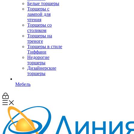
Белые торшеры
Торшеры с
лампой для
чтения
Торшеры со
столиком
Торшеры на
треноге
Торшеры в стиле
Тиффани
Недорогие
торшеры
Дизайнерские
торшеры
Мебель