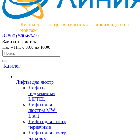
Лифты для люстр, светильники — производство и
монтаж
8 (800) 500-69-19
Заказать звонок
Пн. – Пт.: с 9:00 до 18:00
Каталог
Лифты для люстр
Лифты-
подъемники
LIFTEL
Лифты для
люстры MW-
Light
Лифты для люстр
чердачные
Лифты для люстр
на крюк