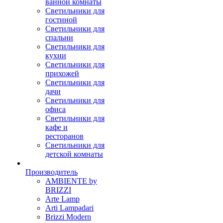
ванной комнаты
Светильники для
гостиной
Светильники для
спальни
Светильники для
кухни
Светильники для
прихожей
Светильники для
дачи
Светильники для
офиса
Светильники для
кафе и
ресторанов
Светильники для
детской комнаты
Производитель
AMBIENTE by
BRIZZI
Arte Lamp
Arti Lampadari
Brizzi Modern