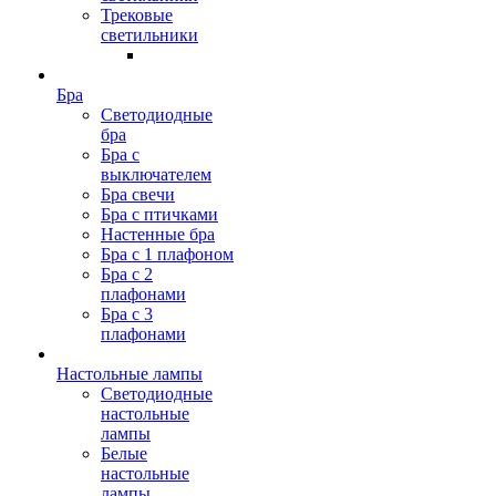
Трековые
светильники
Бра
Светодиодные
бра
Бра с
выключателем
Бра свечи
Бра с птичками
Настенные бра
Бра с 1 плафоном
Бра с 2
плафонами
Бра с 3
плафонами
Настольные лампы
Светодиодные
настольные
лампы
Белые
настольные
лампы