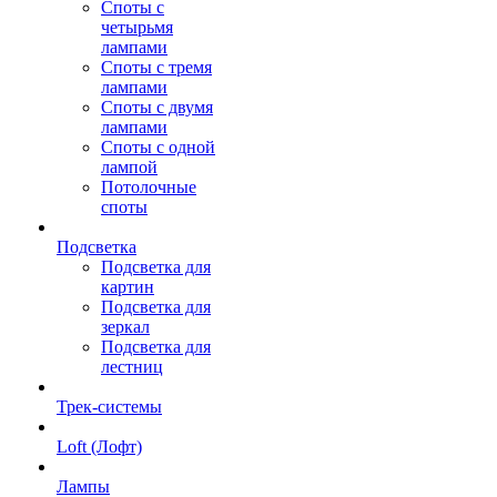
Споты с
четырьмя
лампами
Споты с тремя
лампами
Споты с двумя
лампами
Споты с одной
лампой
Потолочные
споты
Подсветка
Подсветка для
картин
Подсветка для
зеркал
Подсветка для
лестниц
Трек-системы
Loft (Лофт)
Лампы