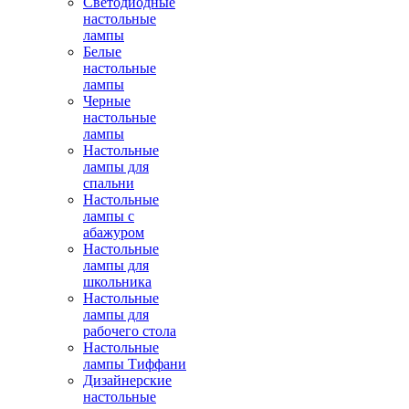
Светодиодные
настольные
лампы
Белые
настольные
лампы
Черные
настольные
лампы
Настольные
лампы для
спальни
Настольные
лампы с
абажуром
Настольные
лампы для
школьника
Настольные
лампы для
рабочего стола
Настольные
лампы Тиффани
Дизайнерские
настольные