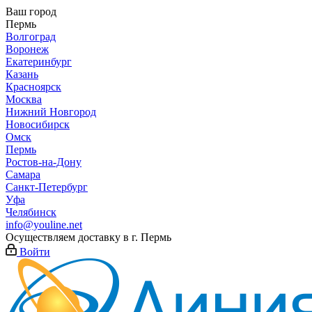
Ваш город
Пермь
Волгоград
Воронеж
Екатеринбург
Казань
Красноярск
Москва
Нижний Новгород
Новосибирск
Омск
Пермь
Ростов-на-Дону
Самара
Санкт-Петербург
Уфа
Челябинск
info@youline.net
Осуществляем доставку в г.
Пермь
Войти