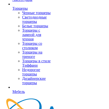
Торшеры
Черные торшеры
Светодиодные
торшеры
Белые торшеры
Торшеры с
лампой для
чтения
Торшеры со
столиком
Торшеры на
треноге
Торшеры в стиле
Тиффани
Недорогие
торшеры
Дизайнерские
торшеры
Мебель