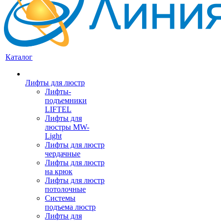
Каталог
Лифты для люстр
Лифты-
подъемники
LIFTEL
Лифты для
люстры MW-
Light
Лифты для люстр
чердачные
Лифты для люстр
на крюк
Лифты для люстр
потолочные
Системы
подъема люстр
Лифты для