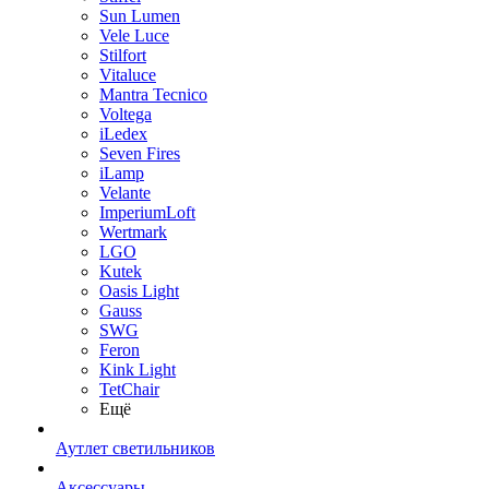
Sun Lumen
Vele Luce
Stilfort
Vitaluce
Mantra Tecnico
Voltega
iLedex
Seven Fires
iLamp
Velante
ImperiumLoft
Wertmark
LGO
Kutek
Oasis Light
Gauss
SWG
Feron
Kink Light
TetСhair
Ещё
Аутлет светильников
Аксессуары