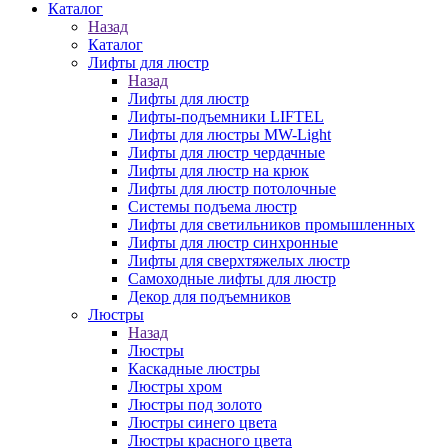
Каталог
Назад
Каталог
Лифты для люстр
Назад
Лифты для люстр
Лифты-подъемники LIFTEL
Лифты для люстры MW-Light
Лифты для люстр чердачные
Лифты для люстр на крюк
Лифты для люстр потолочные
Системы подъема люстр
Лифты для светильников промышленных
Лифты для люстр синхронные
Лифты для сверхтяжелых люстр
Самоходные лифты для люстр
Декор для подъемников
Люстры
Назад
Люстры
Каскадные люстры
Люстры хром
Люстры под золото
Люстры синего цвета
Люстры красного цвета