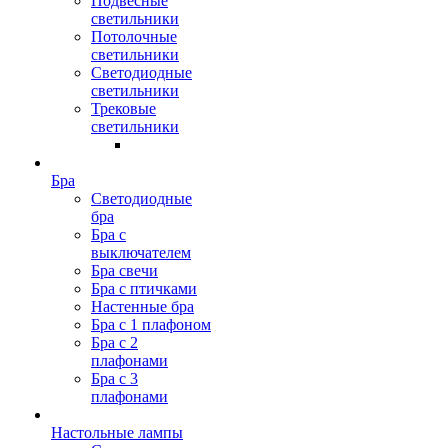
Подвесные
светильники
Потолочные
светильники
Светодиодные
светильники
Трековые
светильники
Бра
Светодиодные
бра
Бра с
выключателем
Бра свечи
Бра с птичками
Настенные бра
Бра с 1 плафоном
Бра с 2
плафонами
Бра с 3
плафонами
Настольные лампы