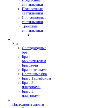
Подвесные
светильники
Потолочные
светильники
Светодиодные
светильники
Трековые
светильники
Бра
Светодиодные
бра
Бра с
выключателем
Бра свечи
Бра с птичками
Настенные бра
Бра с 1 плафоном
Бра с 2
плафонами
Бра с 3
плафонами
Настольные лампы