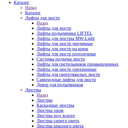
Каталог
Назад
Каталог
Лифты для люстр
Назад
Лифты для люстр
Лифты-подъемники LIFTEL
Лифты для люстры MW-Light
Лифты для люстр чердачные
Лифты для люстр на крюк
Лифты для люстр потолочные
Системы подъема люстр
Лифты для светильников промышленных
Лифты для люстр синхронные
Лифты для сверхтяжелых люстр
Самоходные лифты для люстр
Декор для подъемников
Люстры
Назад
Люстры
Каскадные люстры
Люстры хром
Люстры под золото
Люстры синего цвета
Люстры красного цвета