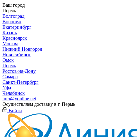
Ваш город
Пермь
Волгоград
Воронеж
Екатеринбург
Казань
Красноярск
Москва
Нижний Новгород
Новосибирск
Омск
Пермь
Ростов-на-Дону
Самара
Санкт-Петербург
Уфа
Челябинск
info@youline.net
Осуществляем доставку в г.
Пермь
Войти