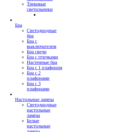
Трековые
светильники
Бра
Светодиодные
бра
Бра с
выключателем
Бра свечи
Бра с птичками
Настенные бра
Бра с 1 плафоном
Бра с 2
плафонами
Бра с 3
плафонами
Настольные лампы
Светодиодные
настольные
лампы
Белые
настольные
лампы