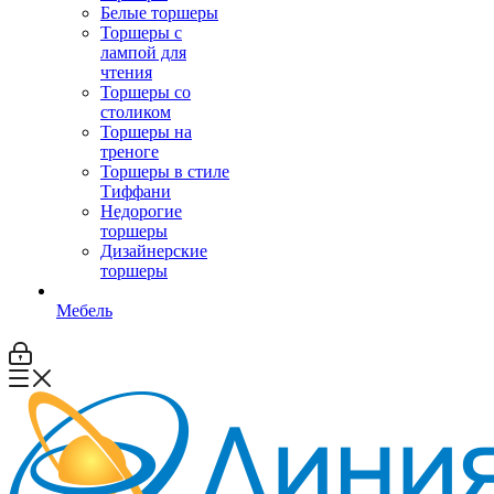
Белые торшеры
Торшеры с
лампой для
чтения
Торшеры со
столиком
Торшеры на
треноге
Торшеры в стиле
Тиффани
Недорогие
торшеры
Дизайнерские
торшеры
Мебель