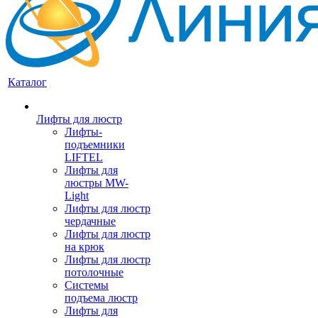
Каталог
Лифты для люстр
Лифты-
подъемники
LIFTEL
Лифты для
люстры MW-
Light
Лифты для люстр
чердачные
Лифты для люстр
на крюк
Лифты для люстр
потолочные
Системы
подъема люстр
Лифты для