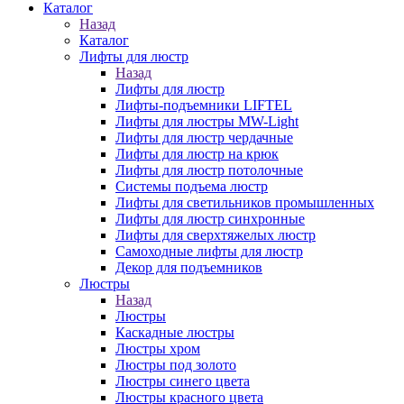
Каталог
Назад
Каталог
Лифты для люстр
Назад
Лифты для люстр
Лифты-подъемники LIFTEL
Лифты для люстры MW-Light
Лифты для люстр чердачные
Лифты для люстр на крюк
Лифты для люстр потолочные
Системы подъема люстр
Лифты для светильников промышленных
Лифты для люстр синхронные
Лифты для сверхтяжелых люстр
Самоходные лифты для люстр
Декор для подъемников
Люстры
Назад
Люстры
Каскадные люстры
Люстры хром
Люстры под золото
Люстры синего цвета
Люстры красного цвета