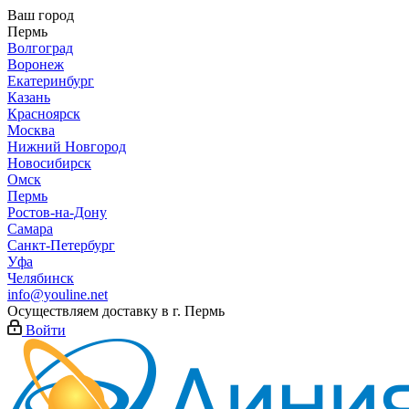
Ваш город
Пермь
Волгоград
Воронеж
Екатеринбург
Казань
Красноярск
Москва
Нижний Новгород
Новосибирск
Омск
Пермь
Ростов-на-Дону
Самара
Санкт-Петербург
Уфа
Челябинск
info@youline.net
Осуществляем доставку в г.
Пермь
Войти