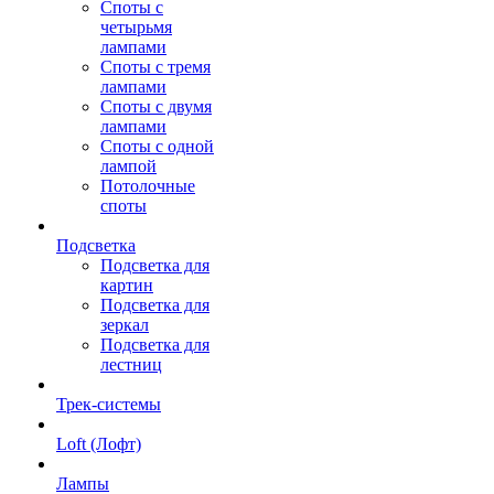
Споты с
четырьмя
лампами
Споты с тремя
лампами
Споты с двумя
лампами
Споты с одной
лампой
Потолочные
споты
Подсветка
Подсветка для
картин
Подсветка для
зеркал
Подсветка для
лестниц
Трек-системы
Loft (Лофт)
Лампы