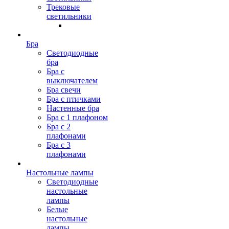
Трековые
светильники
Бра
Светодиодные
бра
Бра с
выключателем
Бра свечи
Бра с птичками
Настенные бра
Бра с 1 плафоном
Бра с 2
плафонами
Бра с 3
плафонами
Настольные лампы
Светодиодные
настольные
лампы
Белые
настольные
лампы