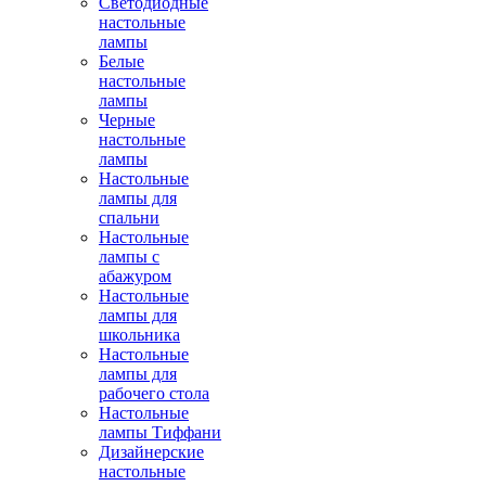
Светодиодные
настольные
лампы
Белые
настольные
лампы
Черные
настольные
лампы
Настольные
лампы для
спальни
Настольные
лампы с
абажуром
Настольные
лампы для
школьника
Настольные
лампы для
рабочего стола
Настольные
лампы Тиффани
Дизайнерские
настольные