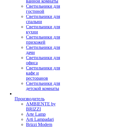
ванной комнаты
Светильники для
гостиной
Светильники для
спальни
Светильники для
кухни
Светильники для
прихожей
Светильники для
дачи
Светильники для
офиса
Светильники для
кафе и
ресторанов
Светильники для
детской комнаты
Производитель
AMBIENTE by
BRIZZI
Arte Lamp
Arti Lampadari
Brizzi Modern