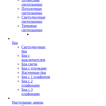
Подвесные
светильники
Потолочные
светильники
Светодиодные
светильники
Трековые
светильники
Бра
Светодиодные
бра
Бра с
выключателем
Бра свечи
Бра с птичками
Настенные бра
Бра с 1 плафоном
Бра с 2
плафонами
Бра с 3
плафонами
Настольные лампы