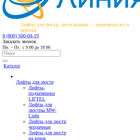
Лифты для люстр, светильники — производство и
монтаж
8 (800) 500-69-19
Заказать звонок
Пн. – Пт.: с 9:00 до 18:00
Каталог
Лифты для люстр
Лифты-
подъемники
LIFTEL
Лифты для
люстры MW-
Light
Лифты для люстр
чердачные
Лифты для люстр
на крюк