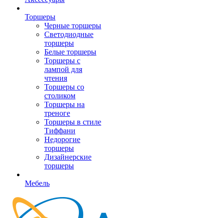
Торшеры
Черные торшеры
Светодиодные
торшеры
Белые торшеры
Торшеры с
лампой для
чтения
Торшеры со
столиком
Торшеры на
треноге
Торшеры в стиле
Тиффани
Недорогие
торшеры
Дизайнерские
торшеры
Мебель