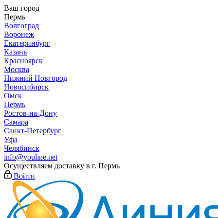
Ваш город
Пермь
Волгоград
Воронеж
Екатеринбург
Казань
Красноярск
Москва
Нижний Новгород
Новосибирск
Омск
Пермь
Ростов-на-Дону
Самара
Санкт-Петербург
Уфа
Челябинск
info@youline.net
Осуществляем доставку в г.
Пермь
Войти