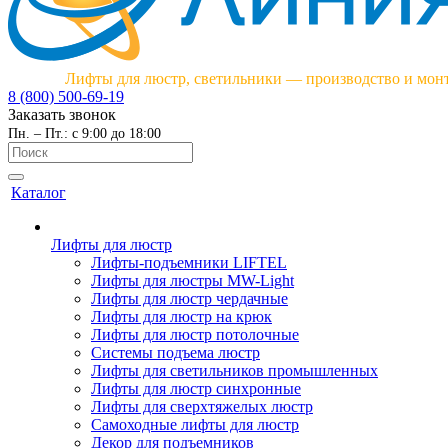
Лифты для люстр, светильники — производство и мон
8 (800) 500-69-19
Заказать звонок
Пн. – Пт.: с 9:00 до 18:00
Каталог
Лифты для люстр
Лифты-подъемники LIFTEL
Лифты для люстры MW-Light
Лифты для люстр чердачные
Лифты для люстр на крюк
Лифты для люстр потолочные
Системы подъема люстр
Лифты для светильников промышленных
Лифты для люстр синхронные
Лифты для сверхтяжелых люстр
Самоходные лифты для люстр
Декор для подъемников