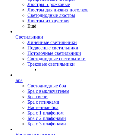
Люстры 5-рожковые
Люстры для низких потолков
Cветодиодные люстры
Люстры из хрусталя
Ещё
Светильники
Линейные светильники
Подвесные светильники
Потолочные светильники
Светодиодные светильники
Трековые светильники
Бра
Светодиодные бра
Бра с выключателем
Бра свечи
Бра с птичками
Настенные бра
Бра с 1 плафоном
Бра с 2 плафонами
Бра с 3 плафонами
Настольные лампы