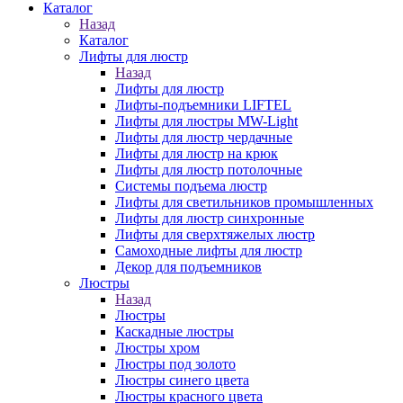
Каталог
Назад
Каталог
Лифты для люстр
Назад
Лифты для люстр
Лифты-подъемники LIFTEL
Лифты для люстры MW-Light
Лифты для люстр чердачные
Лифты для люстр на крюк
Лифты для люстр потолочные
Системы подъема люстр
Лифты для светильников промышленных
Лифты для люстр синхронные
Лифты для сверхтяжелых люстр
Самоходные лифты для люстр
Декор для подъемников
Люстры
Назад
Люстры
Каскадные люстры
Люстры хром
Люстры под золото
Люстры синего цвета
Люстры красного цвета