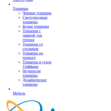
Торшеры
Черные торшеры
Светодиодные
торшеры
Белые торшеры
Торшеры с
лампой для
чтения
Торшеры со
столиком
Торшеры на
треноге
Торшеры в стиле
Тиффани
Недорогие
торшеры
Дизайнерские
торшеры
Мебель