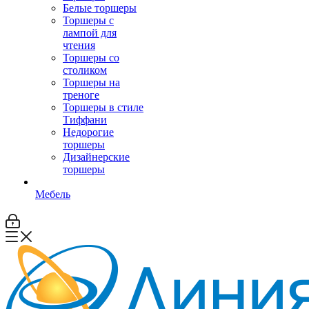
Белые торшеры
Торшеры с
лампой для
чтения
Торшеры со
столиком
Торшеры на
треноге
Торшеры в стиле
Тиффани
Недорогие
торшеры
Дизайнерские
торшеры
Мебель