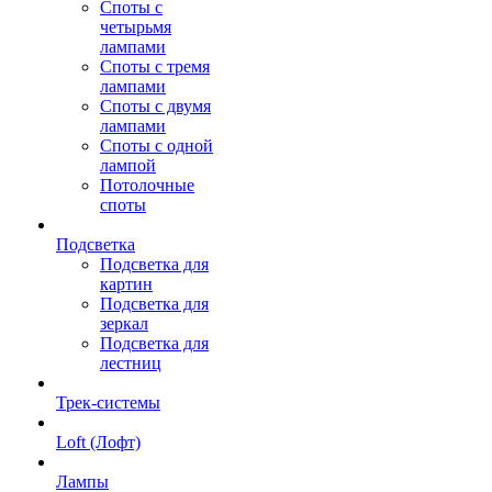
Споты с
четырьмя
лампами
Споты с тремя
лампами
Споты с двумя
лампами
Споты с одной
лампой
Потолочные
споты
Подсветка
Подсветка для
картин
Подсветка для
зеркал
Подсветка для
лестниц
Трек-системы
Loft (Лофт)
Лампы