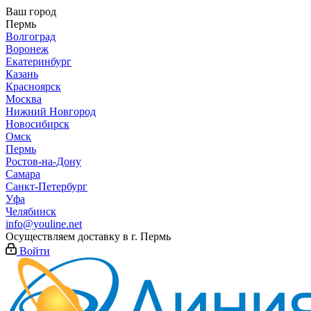
Ваш город
Пермь
Волгоград
Воронеж
Екатеринбург
Казань
Красноярск
Москва
Нижний Новгород
Новосибирск
Омск
Пермь
Ростов-на-Дону
Самара
Санкт-Петербург
Уфа
Челябинск
info@youline.net
Осуществляем доставку в г.
Пермь
Войти