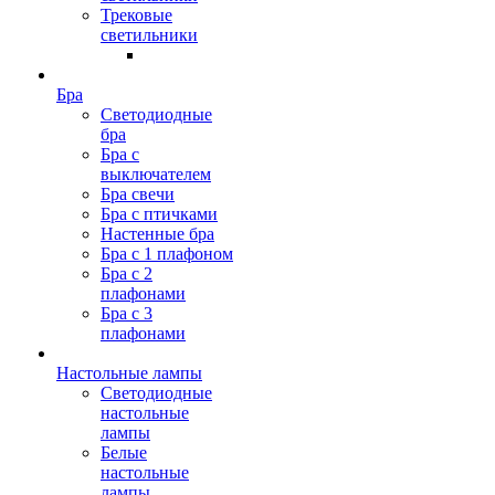
Трековые
светильники
Бра
Светодиодные
бра
Бра с
выключателем
Бра свечи
Бра с птичками
Настенные бра
Бра с 1 плафоном
Бра с 2
плафонами
Бра с 3
плафонами
Настольные лампы
Светодиодные
настольные
лампы
Белые
настольные
лампы