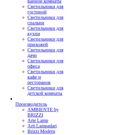
ванной комнаты
Светильники для
гостиной
Светильники для
спальни
Светильники для
кухни
Светильники для
прихожей
Светильники для
дачи
Светильники для
офиса
Светильники для
кафе и
ресторанов
Светильники для
детской комнаты
Производитель
AMBIENTE by
BRIZZI
Arte Lamp
Arti Lampadari
Brizzi Modern