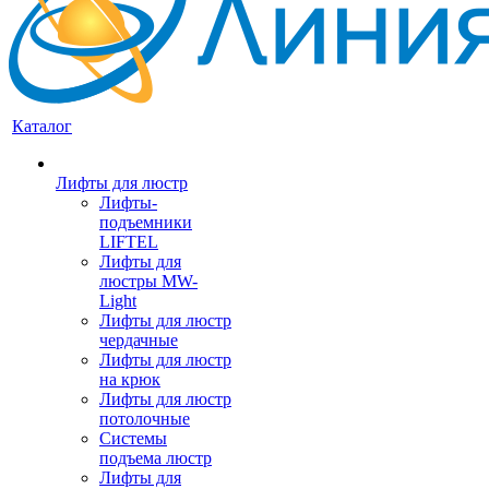
Каталог
Лифты для люстр
Лифты-
подъемники
LIFTEL
Лифты для
люстры MW-
Light
Лифты для люстр
чердачные
Лифты для люстр
на крюк
Лифты для люстр
потолочные
Системы
подъема люстр
Лифты для