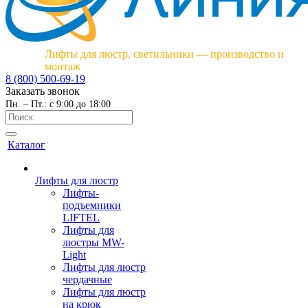
Лифты для люстр, светильники — производство и
монтаж
8 (800) 500-69-19
Заказать звонок
Пн. – Пт.: с 9:00 до 18:00
Каталог
Лифты для люстр
Лифты-
подъемники
LIFTEL
Лифты для
люстры MW-
Light
Лифты для люстр
чердачные
Лифты для люстр
на крюк