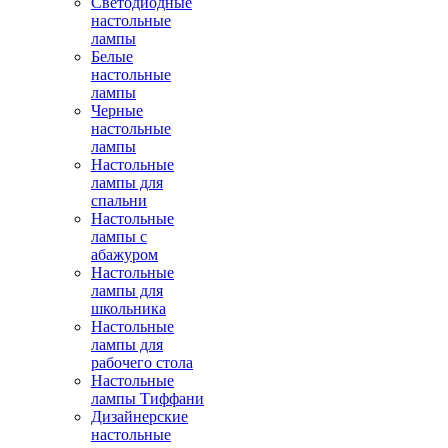
Светодиодные
настольные
лампы
Белые
настольные
лампы
Черные
настольные
лампы
Настольные
лампы для
спальни
Настольные
лампы с
абажуром
Настольные
лампы для
школьника
Настольные
лампы для
рабочего стола
Настольные
лампы Тиффани
Дизайнерские
настольные