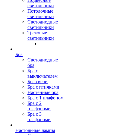
Подвесные
светильники
Потолочные
светильники
Светодиодные
светильники
Трековые
светильники
Бра
Светодиодные
бра
Бра с
выключателем
Бра свечи
Бра с птичками
Настенные бра
Бра с 1 плафоном
Бра с 2
плафонами
Бра с 3
плафонами
Настольные лампы