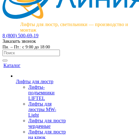
Лифты для люстр, светильники — производство и
монтаж
8 (800) 500-69-19
Заказать звонок
Пн. – Пт.: с 9:00 до 18:00
Каталог
Лифты для люстр
Лифты-
подъемники
LIFTEL
Лифты для
люстры MW-
Light
Лифты для люстр
чердачные
Лифты для люстр
на крюк