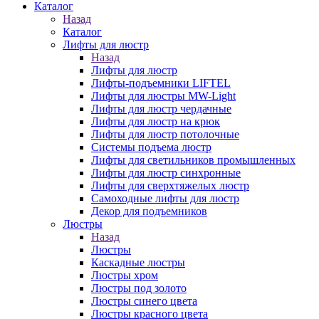
Каталог
Назад
Каталог
Лифты для люстр
Назад
Лифты для люстр
Лифты-подъемники LIFTEL
Лифты для люстры MW-Light
Лифты для люстр чердачные
Лифты для люстр на крюк
Лифты для люстр потолочные
Системы подъема люстр
Лифты для светильников промышленных
Лифты для люстр синхронные
Лифты для сверхтяжелых люстр
Самоходные лифты для люстр
Декор для подъемников
Люстры
Назад
Люстры
Каскадные люстры
Люстры хром
Люстры под золото
Люстры синего цвета
Люстры красного цвета