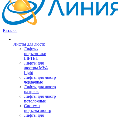
Каталог
Лифты для люстр
Лифты-
подъемники
LIFTEL
Лифты для
люстры MW-
Light
Лифты для люстр
чердачные
Лифты для люстр
на крюк
Лифты для люстр
потолочные
Системы
подъема люстр
Лифты для