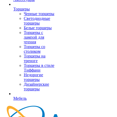
Торшеры
Черные торшеры
Светодиодные
торшеры
Белые торшеры
Торшеры с
лампой для
чтения
Торшеры со
столиком
Торшеры на
треноге
Торшеры в стиле
Тиффани
Недорогие
торшеры
Дизайнерские
торшеры
Мебель