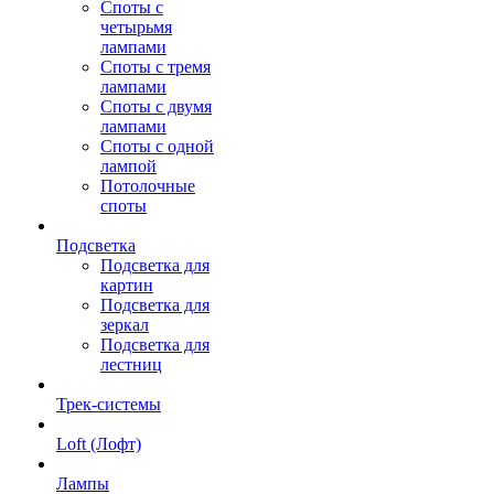
Споты с
четырьмя
лампами
Споты с тремя
лампами
Споты с двумя
лампами
Споты с одной
лампой
Потолочные
споты
Подсветка
Подсветка для
картин
Подсветка для
зеркал
Подсветка для
лестниц
Трек-системы
Loft (Лофт)
Лампы