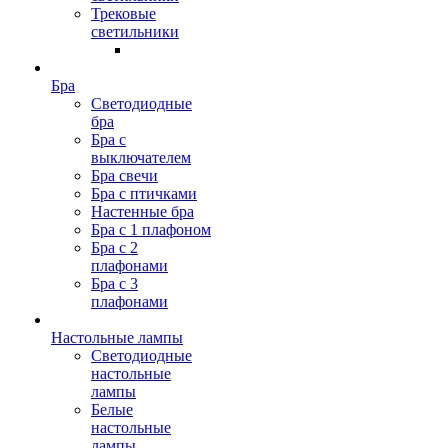
Трековые
светильники
Бра
Светодиодные
бра
Бра с
выключателем
Бра свечи
Бра с птичками
Настенные бра
Бра с 1 плафоном
Бра с 2
плафонами
Бра с 3
плафонами
Настольные лампы
Светодиодные
настольные
лампы
Белые
настольные
лампы