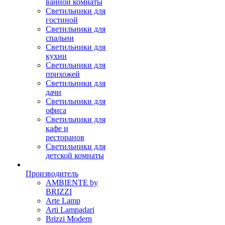
ванной комнаты
Светильники для
гостиной
Светильники для
спальни
Светильники для
кухни
Светильники для
прихожей
Светильники для
дачи
Светильники для
офиса
Светильники для
кафе и
ресторанов
Светильники для
детской комнаты
Производитель
AMBIENTE by
BRIZZI
Arte Lamp
Arti Lampadari
Brizzi Modern