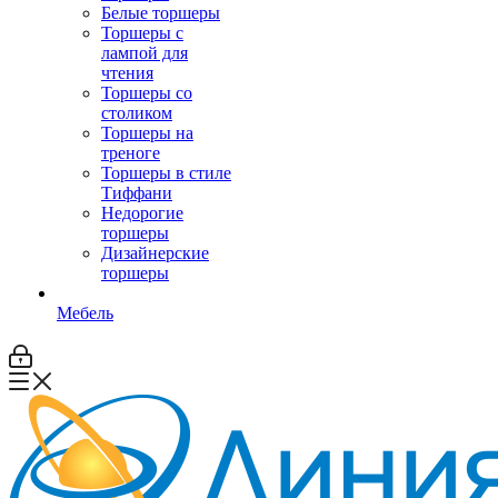
Белые торшеры
Торшеры с
лампой для
чтения
Торшеры со
столиком
Торшеры на
треноге
Торшеры в стиле
Тиффани
Недорогие
торшеры
Дизайнерские
торшеры
Мебель