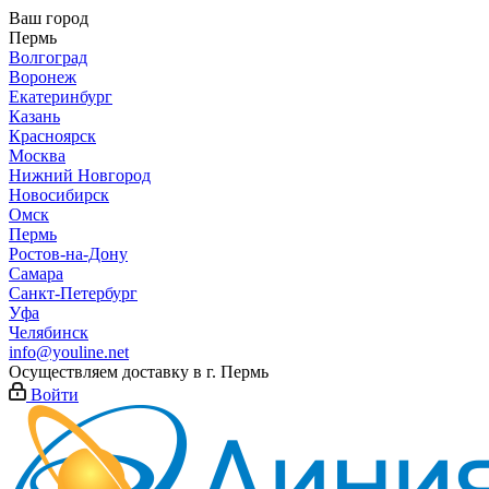
Ваш город
Пермь
Волгоград
Воронеж
Екатеринбург
Казань
Красноярск
Москва
Нижний Новгород
Новосибирск
Омск
Пермь
Ростов-на-Дону
Самара
Санкт-Петербург
Уфа
Челябинск
info@youline.net
Осуществляем доставку в г.
Пермь
Войти