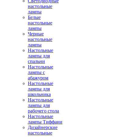
Светодиодные
настольные
лампы
Белые
настольные
лампы
Черные
настольные
лампы
Настольные
лампы для
спальни
Настольные
лампы с
абажуром
Настольные
лампы для
школьника
Настольные
лампы для
рабочего стола
Настольные
лампы Тиффани
Дизайнерские
настольные