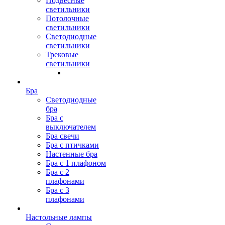
Подвесные
светильники
Потолочные
светильники
Светодиодные
светильники
Трековые
светильники
Бра
Светодиодные
бра
Бра с
выключателем
Бра свечи
Бра с птичками
Настенные бра
Бра с 1 плафоном
Бра с 2
плафонами
Бра с 3
плафонами
Настольные лампы