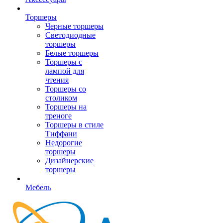
Торшеры
Черные торшеры
Светодиодные
торшеры
Белые торшеры
Торшеры с
лампой для
чтения
Торшеры со
столиком
Торшеры на
треноге
Торшеры в стиле
Тиффани
Недорогие
торшеры
Дизайнерские
торшеры
Мебель