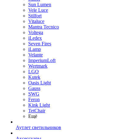
Sun Lumen
Vele Luce
Stilfort
Vitaluce
Mantra Tecnico
Voltega
iLedex
Seven Fires
iLamp
Velante
ImperiumLoft
Wertmark
LGO
Kutek
Oasis Light
Gauss
SWG
Feron
Kink Light
TetСhair
Ещё
Аутлет светильников
Аксессуары