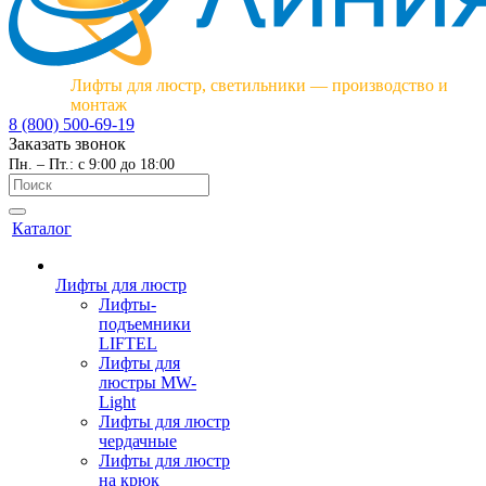
Лифты для люстр, светильники — производство и
монтаж
8 (800) 500-69-19
Заказать звонок
Пн. – Пт.: с 9:00 до 18:00
Каталог
Лифты для люстр
Лифты-
подъемники
LIFTEL
Лифты для
люстры MW-
Light
Лифты для люстр
чердачные
Лифты для люстр
на крюк