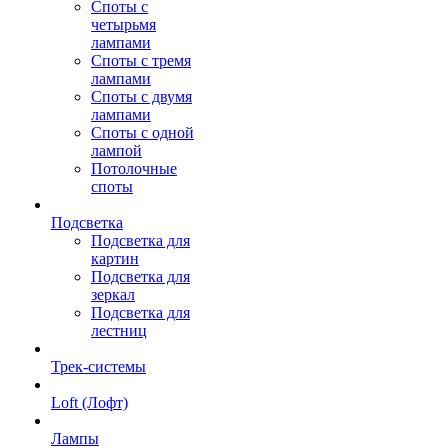
Споты с
четырьмя
лампами
Споты с тремя
лампами
Споты с двумя
лампами
Споты с одной
лампой
Потолочные
споты
Подсветка
Подсветка для
картин
Подсветка для
зеркал
Подсветка для
лестниц
Трек-системы
Loft (Лофт)
Лампы