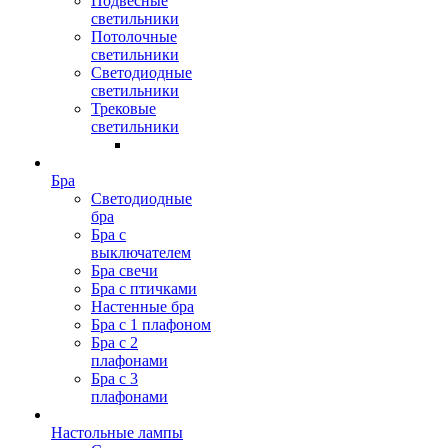
Подвесные
светильники
Потолочные
светильники
Светодиодные
светильники
Трековые
светильники
Бра
Светодиодные
бра
Бра с
выключателем
Бра свечи
Бра с птичками
Настенные бра
Бра с 1 плафоном
Бра с 2
плафонами
Бра с 3
плафонами
Настольные лампы