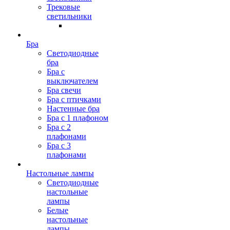
Трековые
светильники
Бра
Светодиодные
бра
Бра с
выключателем
Бра свечи
Бра с птичками
Настенные бра
Бра с 1 плафоном
Бра с 2
плафонами
Бра с 3
плафонами
Настольные лампы
Светодиодные
настольные
лампы
Белые
настольные
лампы