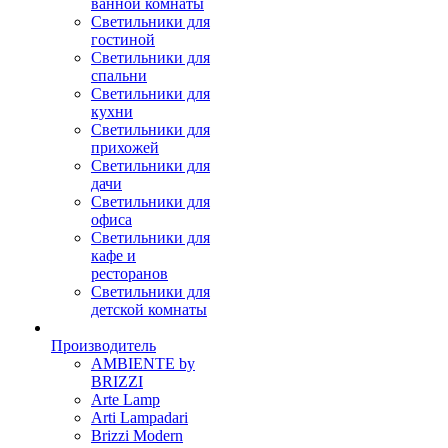
ванной комнаты
Светильники для
гостиной
Светильники для
спальни
Светильники для
кухни
Светильники для
прихожей
Светильники для
дачи
Светильники для
офиса
Светильники для
кафе и
ресторанов
Светильники для
детской комнаты
Производитель
AMBIENTE by
BRIZZI
Arte Lamp
Arti Lampadari
Brizzi Modern