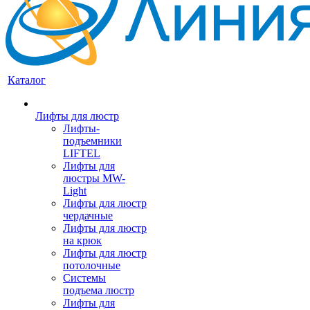
Каталог
Лифты для люстр
Лифты-
подъемники
LIFTEL
Лифты для
люстры MW-
Light
Лифты для люстр
чердачные
Лифты для люстр
на крюк
Лифты для люстр
потолочные
Системы
подъема люстр
Лифты для