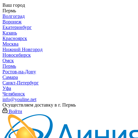
Ваш город
Пермь
Волгоград
Воронеж
Екатеринбург
Казань
Красноярск
Москва
Нижний Новгород
Новосибирск
Омск
Пермь
Ростов-на-Дону
Самара
Санкт-Петербург
Уфа
Челябинск
info@youline.net
Осуществляем доставку в г.
Пермь
Войти