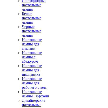
Светодиодные
настольные
лампы
Белые
настольные
лампы
Черные
настольные
лампы
Настольные
лампы для
спальни
Настольные
лампы с
абажуром
Настольные
лампы для
школьника
Настольные
лампы для
рабочего стола
Настольные
лампы Тиффани
Дизайнерские
настольные