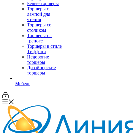
Белые торшеры
Торшеры с
лампой для
чтения
Торшеры со
столиком
Торшеры на
треноге
Торшеры в стиле
Тиффани
Недорогие
торшеры
Дизайнерские
торшеры
Мебель