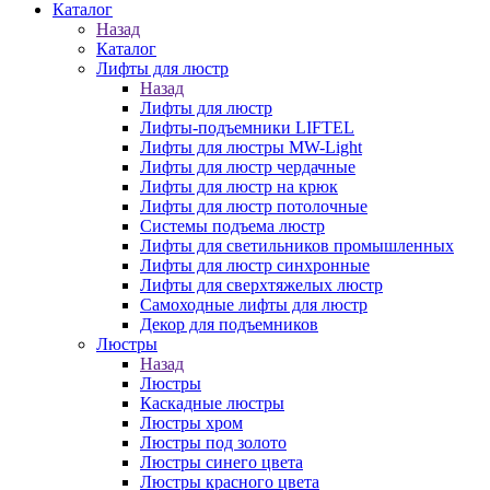
Каталог
Назад
Каталог
Лифты для люстр
Назад
Лифты для люстр
Лифты-подъемники LIFTEL
Лифты для люстры MW-Light
Лифты для люстр чердачные
Лифты для люстр на крюк
Лифты для люстр потолочные
Системы подъема люстр
Лифты для светильников промышленных
Лифты для люстр синхронные
Лифты для сверхтяжелых люстр
Самоходные лифты для люстр
Декор для подъемников
Люстры
Назад
Люстры
Каскадные люстры
Люстры хром
Люстры под золото
Люстры синего цвета
Люстры красного цвета