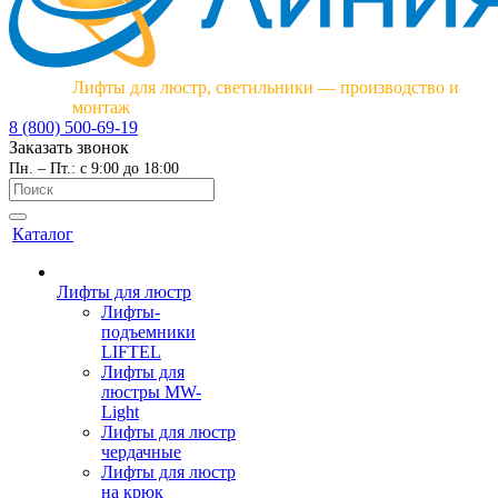
Лифты для люстр, светильники — производство и
монтаж
8 (800) 500-69-19
Заказать звонок
Пн. – Пт.: с 9:00 до 18:00
Каталог
Лифты для люстр
Лифты-
подъемники
LIFTEL
Лифты для
люстры MW-
Light
Лифты для люстр
чердачные
Лифты для люстр
на крюк