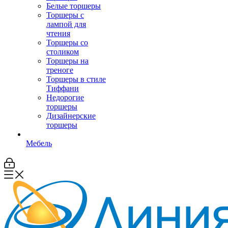
Белые торшеры
Торшеры с
лампой для
чтения
Торшеры со
столиком
Торшеры на
треноге
Торшеры в стиле
Тиффани
Недорогие
торшеры
Дизайнерские
торшеры
Мебель