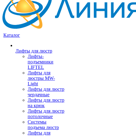
Каталог
Лифты для люстр
Лифты-
подъемники
LIFTEL
Лифты для
люстры MW-
Light
Лифты для люстр
чердачные
Лифты для люстр
на крюк
Лифты для люстр
потолочные
Системы
подъема люстр
Лифты для