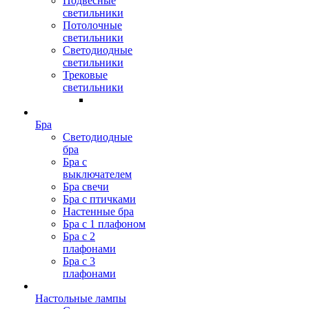
Подвесные
светильники
Потолочные
светильники
Светодиодные
светильники
Трековые
светильники
Бра
Светодиодные
бра
Бра с
выключателем
Бра свечи
Бра с птичками
Настенные бра
Бра с 1 плафоном
Бра с 2
плафонами
Бра с 3
плафонами
Настольные лампы