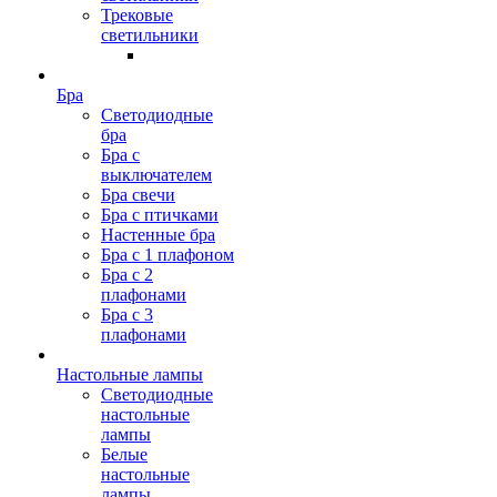
Трековые
светильники
Бра
Светодиодные
бра
Бра с
выключателем
Бра свечи
Бра с птичками
Настенные бра
Бра с 1 плафоном
Бра с 2
плафонами
Бра с 3
плафонами
Настольные лампы
Светодиодные
настольные
лампы
Белые
настольные
лампы