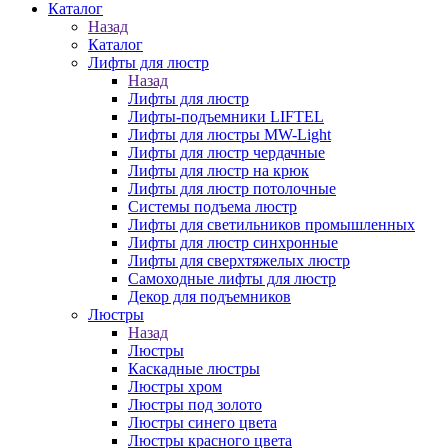
Каталог
Назад
Каталог
Лифты для люстр
Назад
Лифты для люстр
Лифты-подъемники LIFTEL
Лифты для люстры MW-Light
Лифты для люстр чердачные
Лифты для люстр на крюк
Лифты для люстр потолочные
Системы подъема люстр
Лифты для светильников промышленных
Лифты для люстр синхронные
Лифты для сверхтяжелых люстр
Самоходные лифты для люстр
Декор для подъемников
Люстры
Назад
Люстры
Каскадные люстры
Люстры хром
Люстры под золото
Люстры синего цвета
Люстры красного цвета