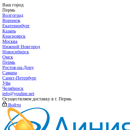
Ваш город
Пермь
Волгоград
Воронеж
Екатеринбург
Казань
Красноярск
Москва
Нижний Новгород
Новосибирск
Омск
Пермь
Ростов-на-Дону
Самара
Санкт-Петербург
Уфа
Челябинск
info@youline.net
Осуществляем доставку в г.
Пермь
Войти