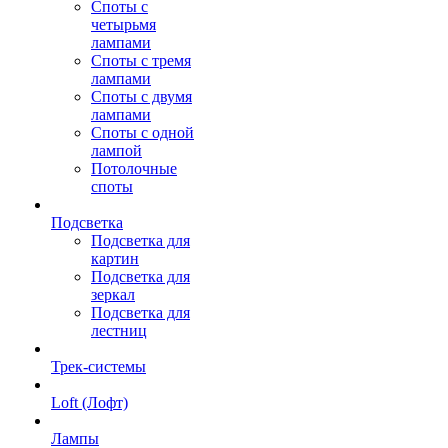
Споты с
четырьмя
лампами
Споты с тремя
лампами
Споты с двумя
лампами
Споты с одной
лампой
Потолочные
споты
Подсветка
Подсветка для
картин
Подсветка для
зеркал
Подсветка для
лестниц
Трек-системы
Loft (Лофт)
Лампы