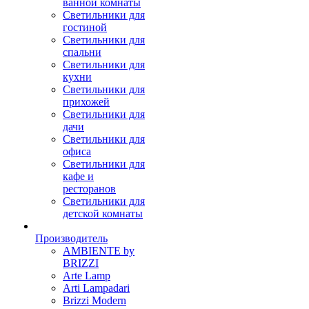
ванной комнаты
Светильники для
гостиной
Светильники для
спальни
Светильники для
кухни
Светильники для
прихожей
Светильники для
дачи
Светильники для
офиса
Светильники для
кафе и
ресторанов
Светильники для
детской комнаты
Производитель
AMBIENTE by
BRIZZI
Arte Lamp
Arti Lampadari
Brizzi Modern