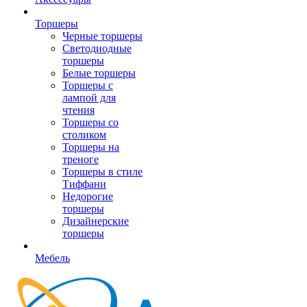
Торшеры
Черные торшеры
Светодиодные
торшеры
Белые торшеры
Торшеры с
лампой для
чтения
Торшеры со
столиком
Торшеры на
треноге
Торшеры в стиле
Тиффани
Недорогие
торшеры
Дизайнерские
торшеры
Мебель