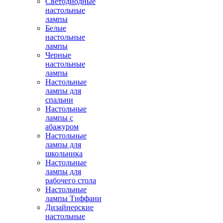
Светодиодные
настольные
лампы
Белые
настольные
лампы
Черные
настольные
лампы
Настольные
лампы для
спальни
Настольные
лампы с
абажуром
Настольные
лампы для
школьника
Настольные
лампы для
рабочего стола
Настольные
лампы Тиффани
Дизайнерские
настольные