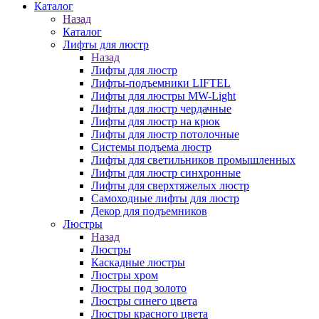
Каталог
Назад
Каталог
Лифты для люстр
Назад
Лифты для люстр
Лифты-подъемники LIFTEL
Лифты для люстры MW-Light
Лифты для люстр чердачные
Лифты для люстр на крюк
Лифты для люстр потолочные
Системы подъема люстр
Лифты для светильников промышленных
Лифты для люстр синхронные
Лифты для сверхтяжелых люстр
Самоходные лифты для люстр
Декор для подъемников
Люстры
Назад
Люстры
Каскадные люстры
Люстры хром
Люстры под золото
Люстры синего цвета
Люстры красного цвета