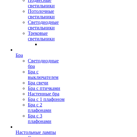
Подвесные
светильники
Потолочные
светильники
Светодиодные
светильники
Трековые
светильники
Бра
Светодиодные
бра
Бра с
выключателем
Бра свечи
Бра с птичками
Настенные бра
Бра с 1 плафоном
Бра с 2
плафонами
Бра с 3
плафонами
Настольные лампы