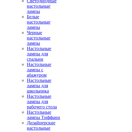
Светодиодные
настольные
лампы
Белые
настольные
лампы
Черные
настольные
лампы
Настольные
лампы для
спальни
Настольные
лампы с
абажуром
Настольные
лампы для
школьника
Настольные
лампы для
рабочего стола
Настольные
лампы Тиффани
Дизайнерские
настольные