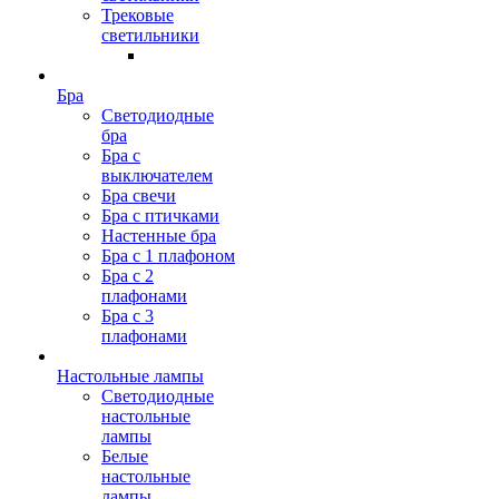
Трековые
светильники
Бра
Светодиодные
бра
Бра с
выключателем
Бра свечи
Бра с птичками
Настенные бра
Бра с 1 плафоном
Бра с 2
плафонами
Бра с 3
плафонами
Настольные лампы
Светодиодные
настольные
лампы
Белые
настольные
лампы