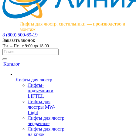
Лифты для люстр, светильники — производство и
монтаж
8 (800) 500-69-19
Заказать звонок
Пн. – Пт.: с 9:00 до 18:00
Каталог
Лифты для люстр
Лифты-
подъемники
LIFTEL
Лифты для
люстры MW-
Light
Лифты для люстр
чердачные
Лифты для люстр
на крюк