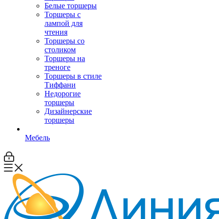
Белые торшеры
Торшеры с
лампой для
чтения
Торшеры со
столиком
Торшеры на
треноге
Торшеры в стиле
Тиффани
Недорогие
торшеры
Дизайнерские
торшеры
Мебель