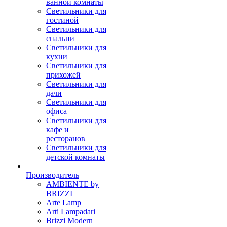
ванной комнаты
Светильники для
гостиной
Светильники для
спальни
Светильники для
кухни
Светильники для
прихожей
Светильники для
дачи
Светильники для
офиса
Светильники для
кафе и
ресторанов
Светильники для
детской комнаты
Производитель
AMBIENTE by
BRIZZI
Arte Lamp
Arti Lampadari
Brizzi Modern