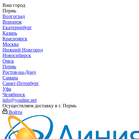
Ваш город
Пермь
Волгоград
Воронеж
Екатеринбург
Казань
Красноярск
Москва
Нижний Новгород
Новосибирск
Омск
Пермь
Ростов-на-Дону
Самара
Санкт-Петербург
Уфа
Челябинск
info@youline.net
Осуществляем доставку в г.
Пермь
Войти