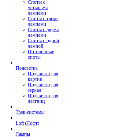
Споты с
четырьмя
лампами
Споты с тремя
лампами
Споты с двумя
лампами
Споты с одной
лампой
Потолочные
споты
Подсветка
Подсветка для
картин
Подсветка для
зеркал
Подсветка для
лестниц
Трек-системы
Loft (Лофт)
Лампы