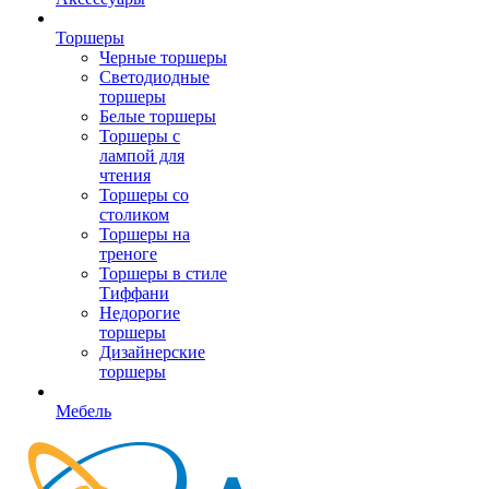
Торшеры
Черные торшеры
Светодиодные
торшеры
Белые торшеры
Торшеры с
лампой для
чтения
Торшеры со
столиком
Торшеры на
треноге
Торшеры в стиле
Тиффани
Недорогие
торшеры
Дизайнерские
торшеры
Мебель