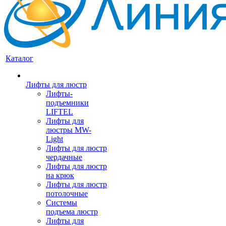
Каталог
Лифты для люстр
Лифты-
подъемники
LIFTEL
Лифты для
люстры MW-
Light
Лифты для люстр
чердачные
Лифты для люстр
на крюк
Лифты для люстр
потолочные
Системы
подъема люстр
Лифты для