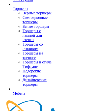
Торшеры
Черные торшеры
Светодиодные
торшеры
Белые торшеры
Торшеры с
лампой для
чтения
Торшеры со
столиком
Торшеры на
треноге
Торшеры в стиле
Тиффани
Недорогие
торшеры
Дизайнерские
торшеры
Мебель