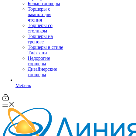
Белые торшеры
Торшеры с
лампой для
чтения
Торшеры со
столиком
Торшеры на
треноге
Торшеры в стиле
Тиффани
Недорогие
торшеры
Дизайнерские
торшеры
Мебель