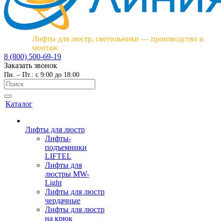
Лифты для люстр, светильники — производство и
монтаж
8 (800) 500-69-19
Заказать звонок
Пн. – Пт.: с 9:00 до 18:00
Каталог
Лифты для люстр
Лифты-
подъемники
LIFTEL
Лифты для
люстры MW-
Light
Лифты для люстр
чердачные
Лифты для люстр
на крюк