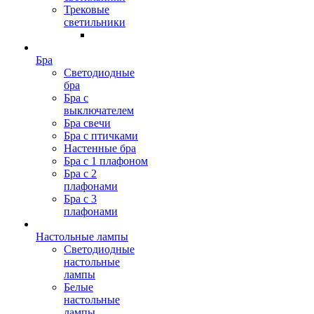
Трековые
светильники
Бра
Светодиодные
бра
Бра с
выключателем
Бра свечи
Бра с птичками
Настенные бра
Бра с 1 плафоном
Бра с 2
плафонами
Бра с 3
плафонами
Настольные лампы
Светодиодные
настольные
лампы
Белые
настольные
лампы