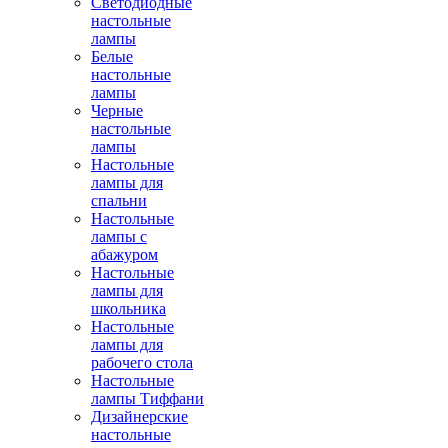
Светодиодные
настольные
лампы
Белые
настольные
лампы
Черные
настольные
лампы
Настольные
лампы для
спальни
Настольные
лампы с
абажуром
Настольные
лампы для
школьника
Настольные
лампы для
рабочего стола
Настольные
лампы Тиффани
Дизайнерские
настольные