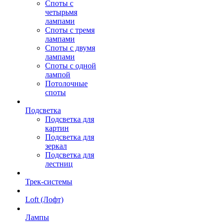
Споты с
четырьмя
лампами
Споты с тремя
лампами
Споты с двумя
лампами
Споты с одной
лампой
Потолочные
споты
Подсветка
Подсветка для
картин
Подсветка для
зеркал
Подсветка для
лестниц
Трек-системы
Loft (Лофт)
Лампы