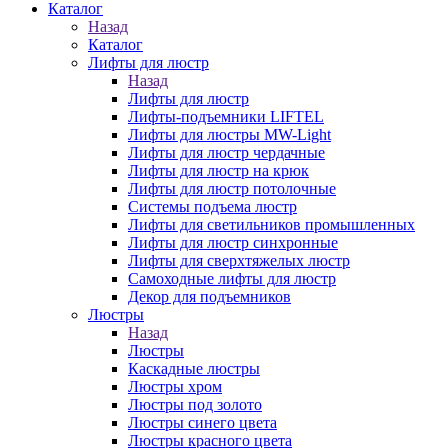
Каталог
Назад
Каталог
Лифты для люстр
Назад
Лифты для люстр
Лифты-подъемники LIFTEL
Лифты для люстры MW-Light
Лифты для люстр чердачные
Лифты для люстр на крюк
Лифты для люстр потолочные
Системы подъема люстр
Лифты для светильников промышленных
Лифты для люстр синхронные
Лифты для сверхтяжелых люстр
Самоходные лифты для люстр
Декор для подъемников
Люстры
Назад
Люстры
Каскадные люстры
Люстры хром
Люстры под золото
Люстры синего цвета
Люстры красного цвета