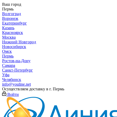
Ваш город
Пермь
Волгоград
Воронеж
Екатеринбург
Казань
Красноярск
Москва
Нижний Новгород
Новосибирск
Омск
Пермь
Ростов-на-Дону
Самара
Санкт-Петербург
Уфа
Челябинск
info@youline.net
Осуществляем доставку в г.
Пермь
Войти