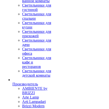
ванной комнаты
Светильники для
гостиной
Светильники для
спальни
Светильники для
кухни
Светильники для
прихожей
Светильники для
дачи
Светильники для
офиса
Светильники для
кафе и
ресторанов
Светильники для
детской комнаты
Производитель
AMBIENTE by
BRIZZI
Arte Lamp
Arti Lampadari
Brizzi Modern