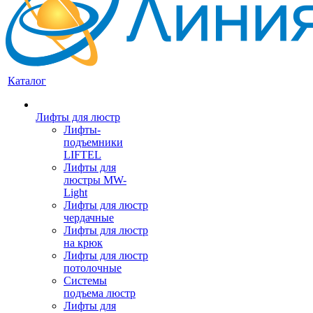
Каталог
Лифты для люстр
Лифты-
подъемники
LIFTEL
Лифты для
люстры MW-
Light
Лифты для люстр
чердачные
Лифты для люстр
на крюк
Лифты для люстр
потолочные
Системы
подъема люстр
Лифты для