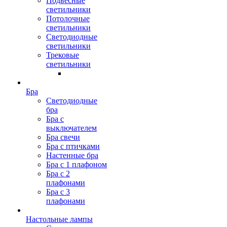
Подвесные
светильники
Потолочные
светильники
Светодиодные
светильники
Трековые
светильники
Бра
Светодиодные
бра
Бра с
выключателем
Бра свечи
Бра с птичками
Настенные бра
Бра с 1 плафоном
Бра с 2
плафонами
Бра с 3
плафонами
Настольные лампы