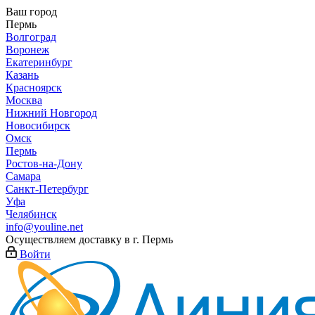
Ваш город
Пермь
Волгоград
Воронеж
Екатеринбург
Казань
Красноярск
Москва
Нижний Новгород
Новосибирск
Омск
Пермь
Ростов-на-Дону
Самара
Санкт-Петербург
Уфа
Челябинск
info@youline.net
Осуществляем доставку в г.
Пермь
Войти