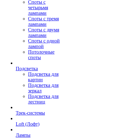
Споты с
четырьмя
лампами
Споты с тремя
лампами
Споты с двумя
лампами
Споты с одной
лампой
Потолочные
споты
Подсветка
Подсветка для
картин
Подсветка для
зеркал
Подсветка для
лестниц
Трек-системы
Loft (Лофт)
Лампы