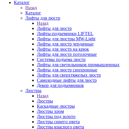
Каталог
Назад
Каталог
Лифты для люстр
Назад
Лифты для люстр
Лифты-подъемники LIFTEL
Лифты для люстры MW-Light
Лифты для люстр чердачные
Лифты для люстр на крюк
Лифты для люстр потолочные
Системы подъема люстр
Лифты для светильников промышленных
Лифты для люстр синхронные
Лифты для сверхтяжелых люстр
Самоходные лифты для люстр
Декор для подъемников
Люстры
Назад
Люстры
Каскадные люстры
Люстры хром
Люстры под золото
Люстры синего цвета
Люстры красного цвета