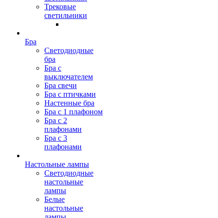
Трековые
светильники
Бра
Светодиодные
бра
Бра с
выключателем
Бра свечи
Бра с птичками
Настенные бра
Бра с 1 плафоном
Бра с 2
плафонами
Бра с 3
плафонами
Настольные лампы
Светодиодные
настольные
лампы
Белые
настольные
лампы