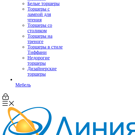
Белые торшеры
Торшеры с
лампой для
чтения
Торшеры со
столиком
Торшеры на
треноге
Торшеры в стиле
Тиффани
Недорогие
торшеры
Дизайнерские
торшеры
Мебель