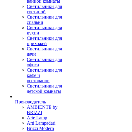
ванной комнаты
Светильники для
гостиной
Светильники для
спальни
Светильники для
кухни
Светильники для
прихожей
Светильники для
дачи
Светильники для
офиса
Светильники для
кафе и
ресторанов
Светильники для
детской комнаты
Производитель
AMBIENTE by
BRIZZI
Arte Lamp
Arti Lampadari
Brizzi Modern