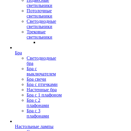
Подвесные
светильники
Потолочные
светильники
Светодиодные
светильники
Трековые
светильники
Бра
Светодиодные
бра
Бра с
выключателем
Бра свечи
Бра с птичками
Настенные бра
Бра с 1 плафоном
Бра с 2
плафонами
Бра с 3
плафонами
Настольные лампы