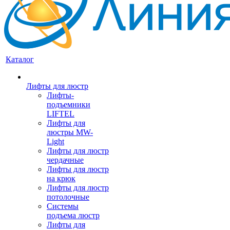
Каталог
Лифты для люстр
Лифты-
подъемники
LIFTEL
Лифты для
люстры MW-
Light
Лифты для люстр
чердачные
Лифты для люстр
на крюк
Лифты для люстр
потолочные
Системы
подъема люстр
Лифты для