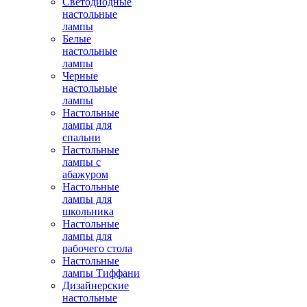
Светодиодные
настольные
лампы
Белые
настольные
лампы
Черные
настольные
лампы
Настольные
лампы для
спальни
Настольные
лампы с
абажуром
Настольные
лампы для
школьника
Настольные
лампы для
рабочего стола
Настольные
лампы Тиффани
Дизайнерские
настольные