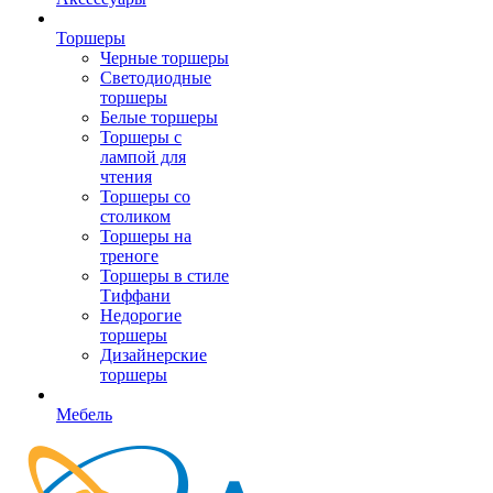
Торшеры
Черные торшеры
Светодиодные
торшеры
Белые торшеры
Торшеры с
лампой для
чтения
Торшеры со
столиком
Торшеры на
треноге
Торшеры в стиле
Тиффани
Недорогие
торшеры
Дизайнерские
торшеры
Мебель