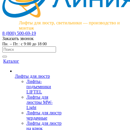
Лифты для люстр, светильники — производство и
монтаж
8 (800) 500-69-19
Заказать звонок
Пн. – Пт.: с 9:00 до 18:00
Каталог
Лифты для люстр
Лифты-
подъемники
LIFTEL
Лифты для
люстры MW-
Light
Лифты для люстр
чердачные
Лифты для люстр
на крюк