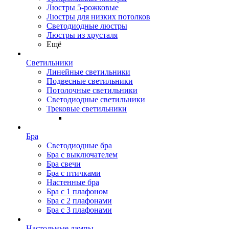
Люстры 5-рожковые
Люстры для низких потолков
Cветодиодные люстры
Люстры из хрусталя
Ещё
Светильники
Линейные светильники
Подвесные светильники
Потолочные светильники
Светодиодные светильники
Трековые светильники
Бра
Светодиодные бра
Бра с выключателем
Бра свечи
Бра с птичками
Настенные бра
Бра с 1 плафоном
Бра с 2 плафонами
Бра с 3 плафонами
Настольные лампы