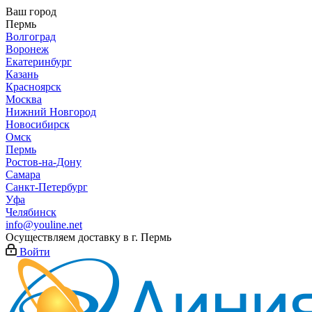
Ваш город
Пермь
Волгоград
Воронеж
Екатеринбург
Казань
Красноярск
Москва
Нижний Новгород
Новосибирск
Омск
Пермь
Ростов-на-Дону
Самара
Санкт-Петербург
Уфа
Челябинск
info@youline.net
Осуществляем доставку в г.
Пермь
Войти