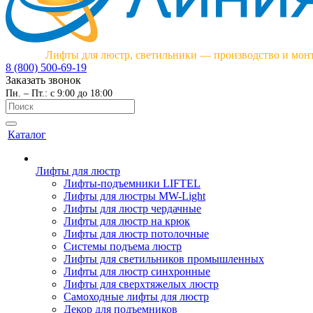
Лифты для люстр, светильники — производство и мон
8 (800) 500-69-19
Заказать звонок
Пн. – Пт.: с 9:00 до 18:00
Каталог
Лифты для люстр
Лифты-подъемники LIFTEL
Лифты для люстры MW-Light
Лифты для люстр чердачные
Лифты для люстр на крюк
Лифты для люстр потолочные
Системы подъема люстр
Лифты для светильников промышленных
Лифты для люстр синхронные
Лифты для сверхтяжелых люстр
Самоходные лифты для люстр
Декор для подъемников