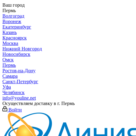
Ваш город
Пермь
Волгоград
Воронеж
Екатеринбург
Казань
Красноярск
Москва
Нижний Новгород
Новосибирск
Омск
Пермь
Ростов-на-Дону
Самара
Санкт-Петербург
Уфа
Челябинск
info@youline.net
Осуществляем доставку в г.
Пермь
Войти