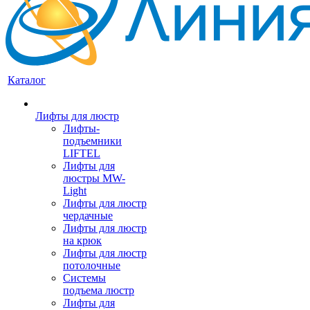
Каталог
Лифты для люстр
Лифты-
подъемники
LIFTEL
Лифты для
люстры MW-
Light
Лифты для люстр
чердачные
Лифты для люстр
на крюк
Лифты для люстр
потолочные
Системы
подъема люстр
Лифты для