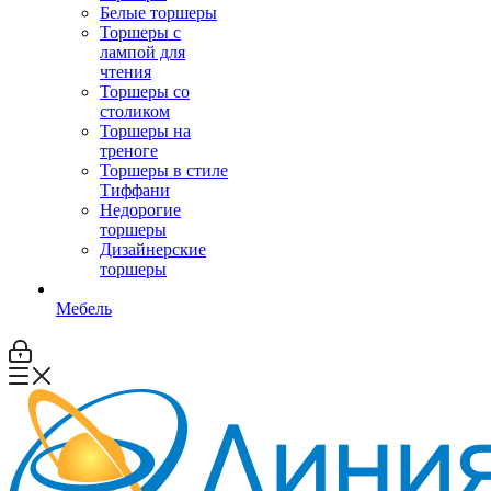
Белые торшеры
Торшеры с
лампой для
чтения
Торшеры со
столиком
Торшеры на
треноге
Торшеры в стиле
Тиффани
Недорогие
торшеры
Дизайнерские
торшеры
Мебель