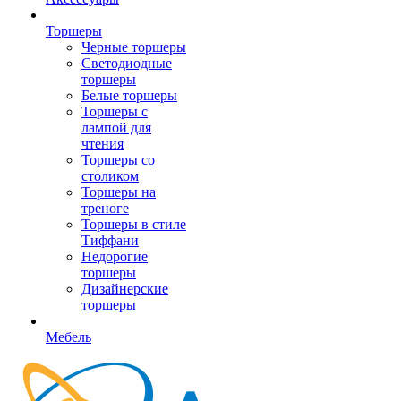
Торшеры
Черные торшеры
Светодиодные
торшеры
Белые торшеры
Торшеры с
лампой для
чтения
Торшеры со
столиком
Торшеры на
треноге
Торшеры в стиле
Тиффани
Недорогие
торшеры
Дизайнерские
торшеры
Мебель