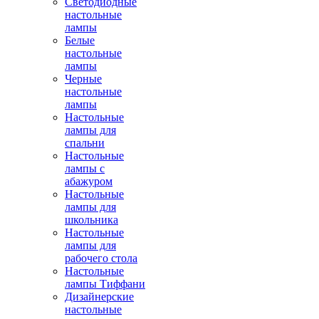
Светодиодные
настольные
лампы
Белые
настольные
лампы
Черные
настольные
лампы
Настольные
лампы для
спальни
Настольные
лампы с
абажуром
Настольные
лампы для
школьника
Настольные
лампы для
рабочего стола
Настольные
лампы Тиффани
Дизайнерские
настольные