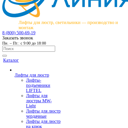
Лифты для люстр, светильники — производство и
монтаж
8 (800) 500-69-19
Заказать звонок
Пн. – Пт.: с 9:00 до 18:00
Каталог
Лифты для люстр
Лифты-
подъемники
LIFTEL
Лифты для
люстры MW-
Light
Лифты для люстр
чердачные
Лифты для люстр
на крюк