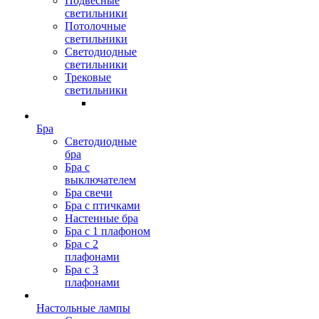
Подвесные
светильники
Потолочные
светильники
Светодиодные
светильники
Трековые
светильники
Бра
Светодиодные
бра
Бра с
выключателем
Бра свечи
Бра с птичками
Настенные бра
Бра с 1 плафоном
Бра с 2
плафонами
Бра с 3
плафонами
Настольные лампы