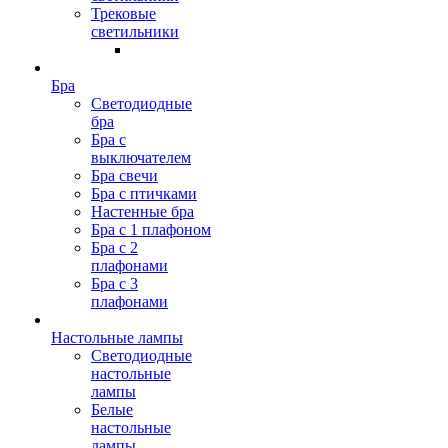
Трековые
светильники
Бра
Светодиодные
бра
Бра с
выключателем
Бра свечи
Бра с птичками
Настенные бра
Бра с 1 плафоном
Бра с 2
плафонами
Бра с 3
плафонами
Настольные лампы
Светодиодные
настольные
лампы
Белые
настольные
лампы