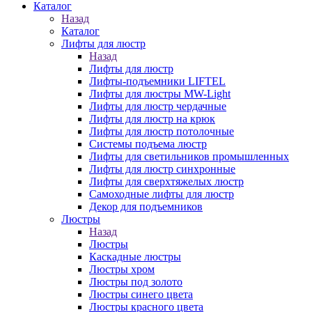
Каталог
Назад
Каталог
Лифты для люстр
Назад
Лифты для люстр
Лифты-подъемники LIFTEL
Лифты для люстры MW-Light
Лифты для люстр чердачные
Лифты для люстр на крюк
Лифты для люстр потолочные
Системы подъема люстр
Лифты для светильников промышленных
Лифты для люстр синхронные
Лифты для сверхтяжелых люстр
Самоходные лифты для люстр
Декор для подъемников
Люстры
Назад
Люстры
Каскадные люстры
Люстры хром
Люстры под золото
Люстры синего цвета
Люстры красного цвета