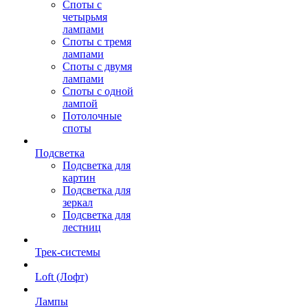
Споты с
четырьмя
лампами
Споты с тремя
лампами
Споты с двумя
лампами
Споты с одной
лампой
Потолочные
споты
Подсветка
Подсветка для
картин
Подсветка для
зеркал
Подсветка для
лестниц
Трек-системы
Loft (Лофт)
Лампы