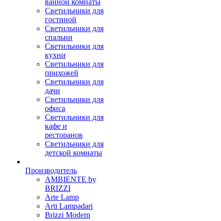
ванной комнаты
Светильники для
гостиной
Светильники для
спальни
Светильники для
кухни
Светильники для
прихожей
Светильники для
дачи
Светильники для
офиса
Светильники для
кафе и
ресторанов
Светильники для
детской комнаты
Производитель
AMBIENTE by
BRIZZI
Arte Lamp
Arti Lampadari
Brizzi Modern