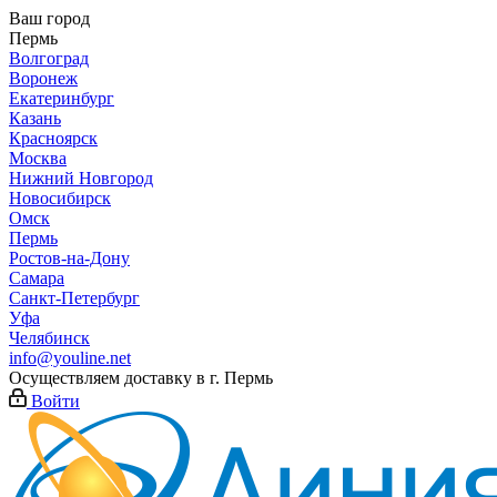
Ваш город
Пермь
Волгоград
Воронеж
Екатеринбург
Казань
Красноярск
Москва
Нижний Новгород
Новосибирск
Омск
Пермь
Ростов-на-Дону
Самара
Санкт-Петербург
Уфа
Челябинск
info@youline.net
Осуществляем доставку в г.
Пермь
Войти