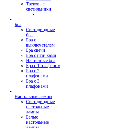
Трековые
светильники
Бра
Светодиодные
бра
Бра с
выключателем
Бра свечи
Бра с птичками
Настенные бра
Бра с 1 плафоном
Бра с 2
плафонами
Бра с 3
плафонами
Настольные лампы
Светодиодные
настольные
лампы
Белые
настольные
лампы