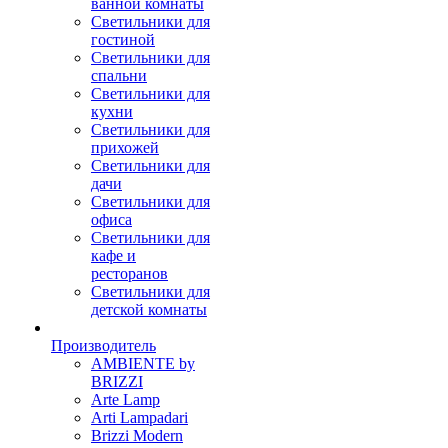
ванной комнаты
Светильники для
гостиной
Светильники для
спальни
Светильники для
кухни
Светильники для
прихожей
Светильники для
дачи
Светильники для
офиса
Светильники для
кафе и
ресторанов
Светильники для
детской комнаты
Производитель
AMBIENTE by
BRIZZI
Arte Lamp
Arti Lampadari
Brizzi Modern