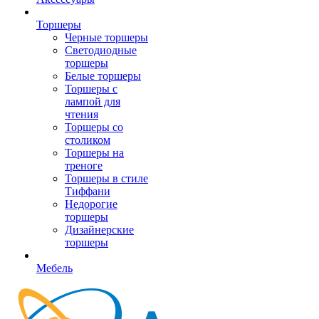
Торшеры
Черные торшеры
Светодиодные
торшеры
Белые торшеры
Торшеры с
лампой для
чтения
Торшеры со
столиком
Торшеры на
треноге
Торшеры в стиле
Тиффани
Недорогие
торшеры
Дизайнерские
торшеры
Мебель