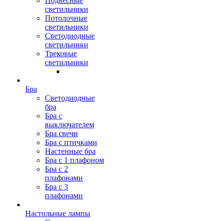
Подвесные
светильники
Потолочные
светильники
Светодиодные
светильники
Трековые
светильники
Бра
Светодиодные
бра
Бра с
выключателем
Бра свечи
Бра с птичками
Настенные бра
Бра с 1 плафоном
Бра с 2
плафонами
Бра с 3
плафонами
Настольные лампы