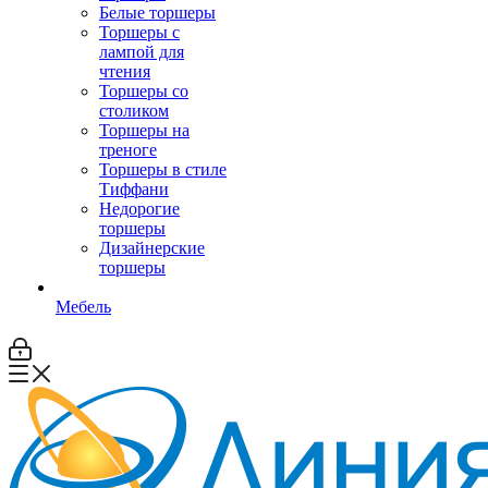
Белые торшеры
Торшеры с
лампой для
чтения
Торшеры со
столиком
Торшеры на
треноге
Торшеры в стиле
Тиффани
Недорогие
торшеры
Дизайнерские
торшеры
Мебель