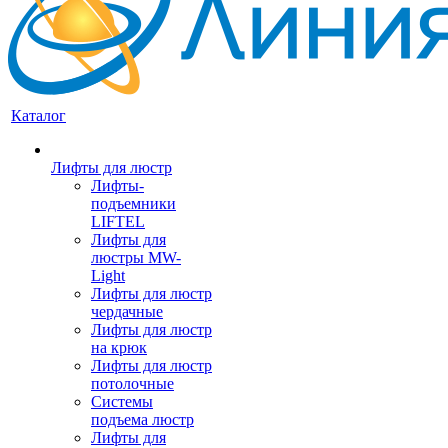
Каталог
Лифты для люстр
Лифты-
подъемники
LIFTEL
Лифты для
люстры MW-
Light
Лифты для люстр
чердачные
Лифты для люстр
на крюк
Лифты для люстр
потолочные
Системы
подъема люстр
Лифты для