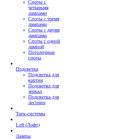
Споты с
четырьмя
лампами
Споты с тремя
лампами
Споты с двумя
лампами
Споты с одной
лампой
Потолочные
споты
Подсветка
Подсветка для
картин
Подсветка для
зеркал
Подсветка для
лестниц
Трек-системы
Loft (Лофт)
Лампы