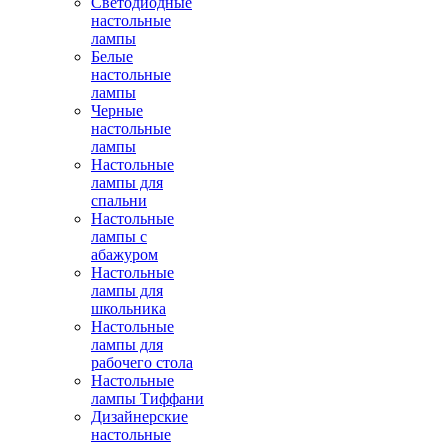
Светодиодные
настольные
лампы
Белые
настольные
лампы
Черные
настольные
лампы
Настольные
лампы для
спальни
Настольные
лампы с
абажуром
Настольные
лампы для
школьника
Настольные
лампы для
рабочего стола
Настольные
лампы Тиффани
Дизайнерские
настольные