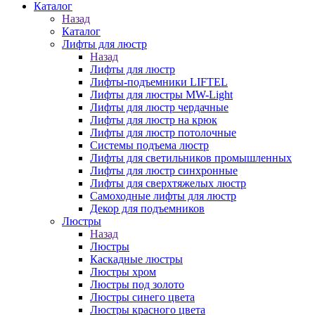
Каталог
Назад
Каталог
Лифты для люстр
Назад
Лифты для люстр
Лифты-подъемники LIFTEL
Лифты для люстры MW-Light
Лифты для люстр чердачные
Лифты для люстр на крюк
Лифты для люстр потолочные
Системы подъема люстр
Лифты для светильников промышленных
Лифты для люстр синхронные
Лифты для сверхтяжелых люстр
Самоходные лифты для люстр
Декор для подъемников
Люстры
Назад
Люстры
Каскадные люстры
Люстры хром
Люстры под золото
Люстры синего цвета
Люстры красного цвета