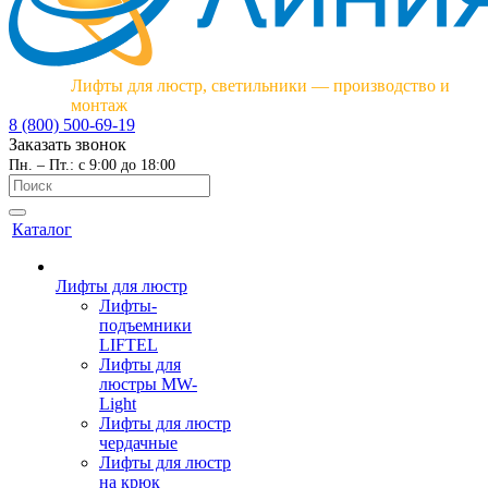
Лифты для люстр, светильники — производство и
монтаж
8 (800) 500-69-19
Заказать звонок
Пн. – Пт.: с 9:00 до 18:00
Каталог
Лифты для люстр
Лифты-
подъемники
LIFTEL
Лифты для
люстры MW-
Light
Лифты для люстр
чердачные
Лифты для люстр
на крюк