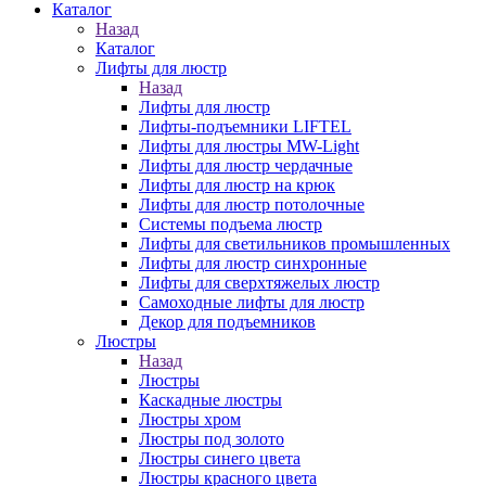
Каталог
Назад
Каталог
Лифты для люстр
Назад
Лифты для люстр
Лифты-подъемники LIFTEL
Лифты для люстры MW-Light
Лифты для люстр чердачные
Лифты для люстр на крюк
Лифты для люстр потолочные
Системы подъема люстр
Лифты для светильников промышленных
Лифты для люстр синхронные
Лифты для сверхтяжелых люстр
Самоходные лифты для люстр
Декор для подъемников
Люстры
Назад
Люстры
Каскадные люстры
Люстры хром
Люстры под золото
Люстры синего цвета
Люстры красного цвета