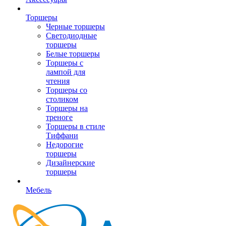
Торшеры
Черные торшеры
Светодиодные
торшеры
Белые торшеры
Торшеры с
лампой для
чтения
Торшеры со
столиком
Торшеры на
треноге
Торшеры в стиле
Тиффани
Недорогие
торшеры
Дизайнерские
торшеры
Мебель