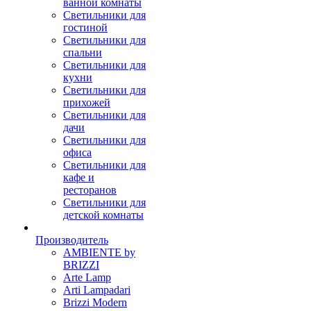
ванной комнаты
Светильники для
гостиной
Светильники для
спальни
Светильники для
кухни
Светильники для
прихожей
Светильники для
дачи
Светильники для
офиса
Светильники для
кафе и
ресторанов
Светильники для
детской комнаты
Производитель
AMBIENTE by
BRIZZI
Arte Lamp
Arti Lampadari
Brizzi Modern