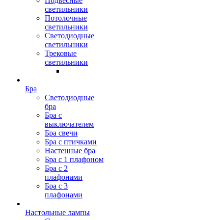
Подвесные
светильники
Потолочные
светильники
Светодиодные
светильники
Трековые
светильники
Бра
Светодиодные
бра
Бра с
выключателем
Бра свечи
Бра с птичками
Настенные бра
Бра с 1 плафоном
Бра с 2
плафонами
Бра с 3
плафонами
Настольные лампы