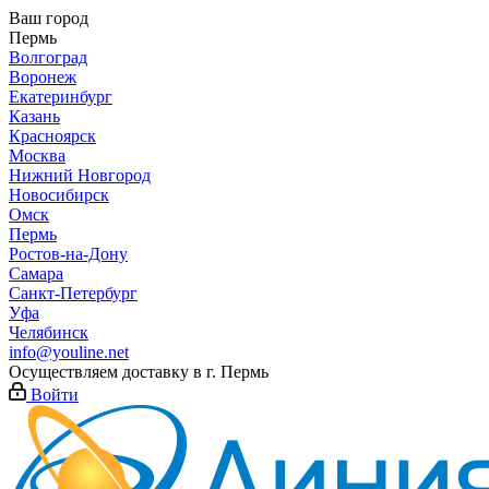
Ваш город
Пермь
Волгоград
Воронеж
Екатеринбург
Казань
Красноярск
Москва
Нижний Новгород
Новосибирск
Омск
Пермь
Ростов-на-Дону
Самара
Санкт-Петербург
Уфа
Челябинск
info@youline.net
Осуществляем доставку в г.
Пермь
Войти