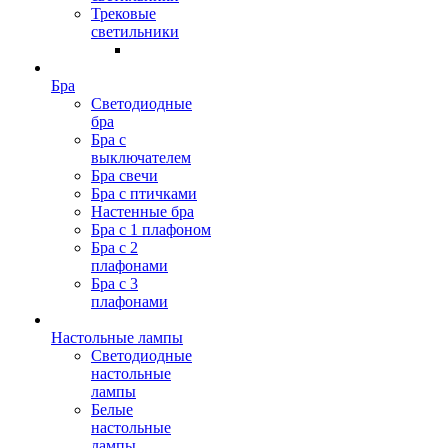
Трековые
светильники
Бра
Светодиодные
бра
Бра с
выключателем
Бра свечи
Бра с птичками
Настенные бра
Бра с 1 плафоном
Бра с 2
плафонами
Бра с 3
плафонами
Настольные лампы
Светодиодные
настольные
лампы
Белые
настольные
лампы