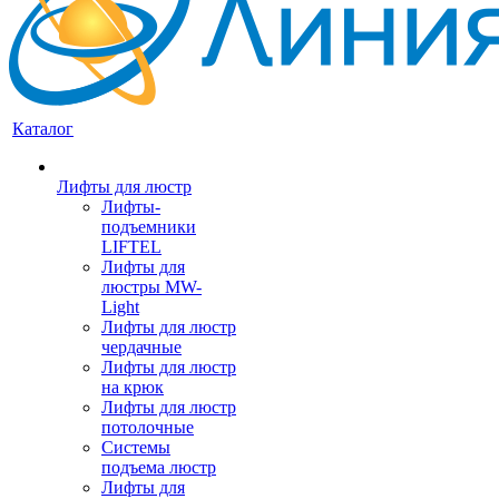
Каталог
Лифты для люстр
Лифты-
подъемники
LIFTEL
Лифты для
люстры MW-
Light
Лифты для люстр
чердачные
Лифты для люстр
на крюк
Лифты для люстр
потолочные
Системы
подъема люстр
Лифты для