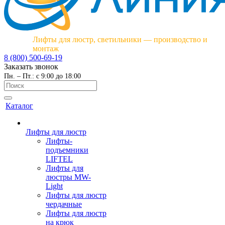
Лифты для люстр, светильники — производство и
монтаж
8 (800) 500-69-19
Заказать звонок
Пн. – Пт.: с 9:00 до 18:00
Каталог
Лифты для люстр
Лифты-
подъемники
LIFTEL
Лифты для
люстры MW-
Light
Лифты для люстр
чердачные
Лифты для люстр
на крюк