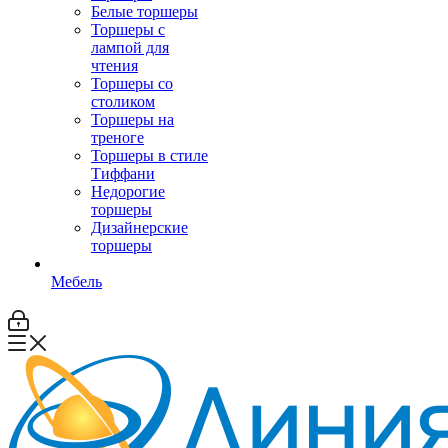
Белые торшеры
Торшеры с
лампой для
чтения
Торшеры со
столиком
Торшеры на
треноге
Торшеры в стиле
Тиффани
Недорогие
торшеры
Дизайнерские
торшеры
Мебель