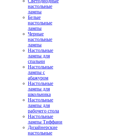
Светодиодные
настольные
лампы
Белые
настольные
лампы
Черные
настольные
лампы
Настольные
лампы для
спальни
Настольные
лампы с
абажуром
Настольные
лампы для
школьника
Настольные
лампы для
рабочего стола
Настольные
лампы Тиффани
Дизайнерские
настольные