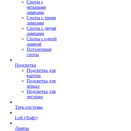
Споты с
четырьмя
лампами
Споты с тремя
лампами
Споты с двумя
лампами
Споты с одной
лампой
Потолочные
споты
Подсветка
Подсветка для
картин
Подсветка для
зеркал
Подсветка для
лестниц
Трек-системы
Loft (Лофт)
Лампы