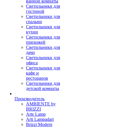
ванной комнаты
Светильники для
гостиной
Светильники для
спальни
Светильники для
кухни
Светильники для
прихожей
Светильники для
дачи
Светильники для
офиса
Светильники для
кафе и
ресторанов
Светильники для
детской комнаты
Производитель
AMBIENTE by
BRIZZI
Arte Lamp
Arti Lampadari
Brizzi Modern