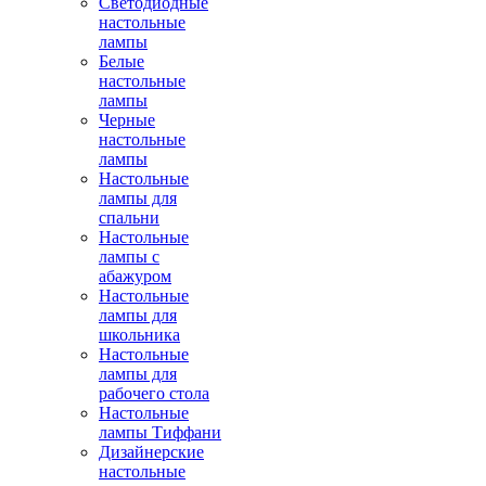
Светодиодные
настольные
лампы
Белые
настольные
лампы
Черные
настольные
лампы
Настольные
лампы для
спальни
Настольные
лампы с
абажуром
Настольные
лампы для
школьника
Настольные
лампы для
рабочего стола
Настольные
лампы Тиффани
Дизайнерские
настольные