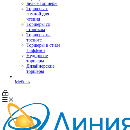
Белые торшеры
Торшеры с
лампой для
чтения
Торшеры со
столиком
Торшеры на
треноге
Торшеры в стиле
Тиффани
Недорогие
торшеры
Дизайнерские
торшеры
Мебель