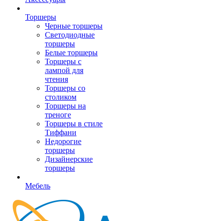
Торшеры
Черные торшеры
Светодиодные
торшеры
Белые торшеры
Торшеры с
лампой для
чтения
Торшеры со
столиком
Торшеры на
треноге
Торшеры в стиле
Тиффани
Недорогие
торшеры
Дизайнерские
торшеры
Мебель