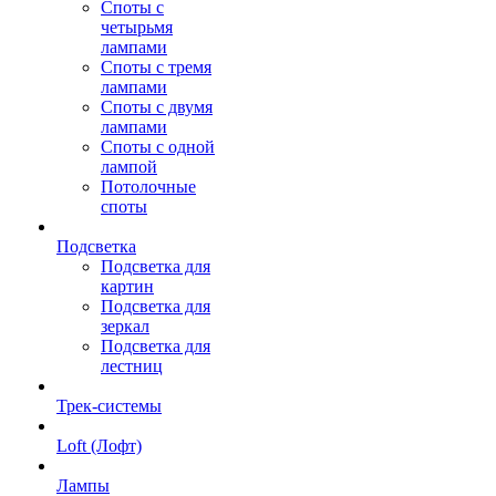
Споты с
четырьмя
лампами
Споты с тремя
лампами
Споты с двумя
лампами
Споты с одной
лампой
Потолочные
споты
Подсветка
Подсветка для
картин
Подсветка для
зеркал
Подсветка для
лестниц
Трек-системы
Loft (Лофт)
Лампы