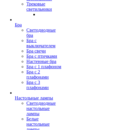
Трековые
светильники
Бра
Светодиодные
бра
Бра с
выключателем
Бра свечи
Бра с птичками
Настенные бра
Бра с 1 плафоном
Бра с 2
плафонами
Бра с 3
плафонами
Настольные лампы
Светодиодные
настольные
лампы
Белые
настольные
лампы