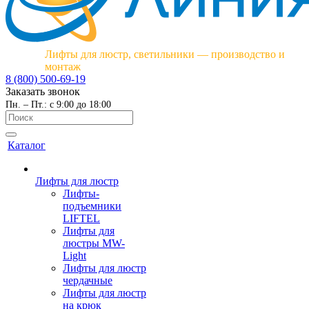
Лифты для люстр, светильники — производство и
монтаж
8 (800) 500-69-19
Заказать звонок
Пн. – Пт.: с 9:00 до 18:00
Каталог
Лифты для люстр
Лифты-
подъемники
LIFTEL
Лифты для
люстры MW-
Light
Лифты для люстр
чердачные
Лифты для люстр
на крюк