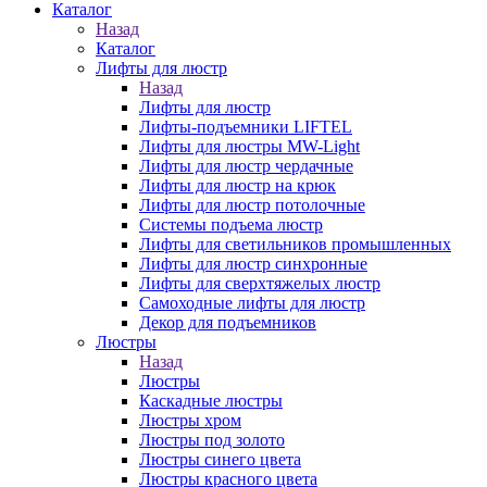
Каталог
Назад
Каталог
Лифты для люстр
Назад
Лифты для люстр
Лифты-подъемники LIFTEL
Лифты для люстры MW-Light
Лифты для люстр чердачные
Лифты для люстр на крюк
Лифты для люстр потолочные
Системы подъема люстр
Лифты для светильников промышленных
Лифты для люстр синхронные
Лифты для сверхтяжелых люстр
Самоходные лифты для люстр
Декор для подъемников
Люстры
Назад
Люстры
Каскадные люстры
Люстры хром
Люстры под золото
Люстры синего цвета
Люстры красного цвета