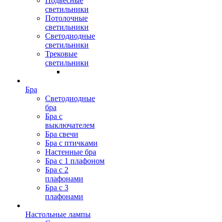
Подвесные
светильники
Потолочные
светильники
Светодиодные
светильники
Трековые
светильники
Бра
Светодиодные
бра
Бра с
выключателем
Бра свечи
Бра с птичками
Настенные бра
Бра с 1 плафоном
Бра с 2
плафонами
Бра с 3
плафонами
Настольные лампы