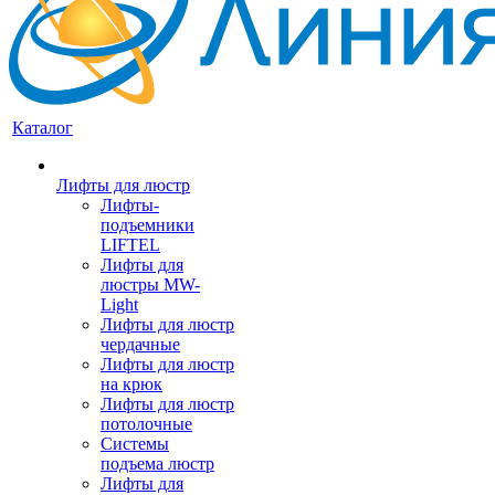
Каталог
Лифты для люстр
Лифты-
подъемники
LIFTEL
Лифты для
люстры MW-
Light
Лифты для люстр
чердачные
Лифты для люстр
на крюк
Лифты для люстр
потолочные
Системы
подъема люстр
Лифты для