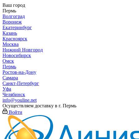
Ваш город
Пермь
Волгоград
Воронеж
Екатеринбург
Казань
Красноярск
Москва
Нижний Новгород
Новосибирск
Омск
Пермь
Ростов-на-Дону
Самара
Санкт-Петербург
Уфа
Челябинск
info@youline.net
Осуществляем доставку в г.
Пермь
Войти