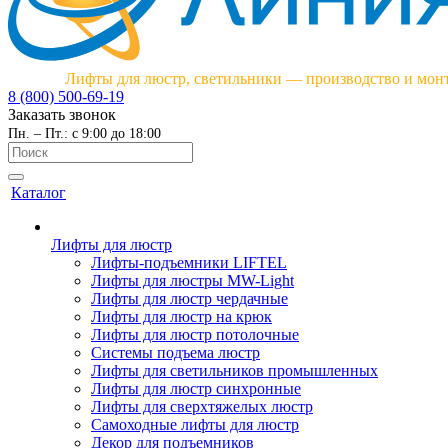
Лифты для люстр, светильники — производство и мон
8 (800) 500-69-19
Заказать звонок
Пн. – Пт.: с 9:00 до 18:00
Каталог
Лифты для люстр
Лифты-подъемники LIFTEL
Лифты для люстры MW-Light
Лифты для люстр чердачные
Лифты для люстр на крюк
Лифты для люстр потолочные
Системы подъема люстр
Лифты для светильников промышленных
Лифты для люстр синхронные
Лифты для сверхтяжелых люстр
Самоходные лифты для люстр
Декор для подъемников