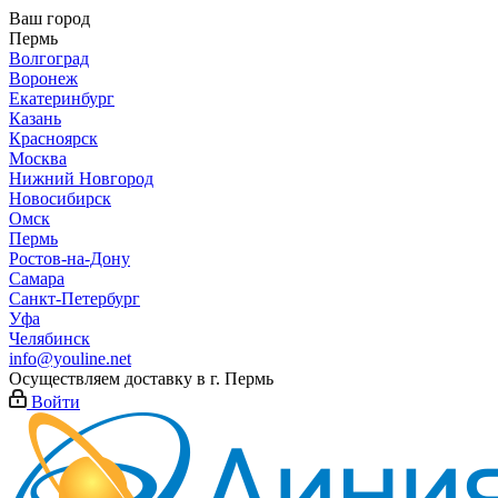
Ваш город
Пермь
Волгоград
Воронеж
Екатеринбург
Казань
Красноярск
Москва
Нижний Новгород
Новосибирск
Омск
Пермь
Ростов-на-Дону
Самара
Санкт-Петербург
Уфа
Челябинск
info@youline.net
Осуществляем доставку в г.
Пермь
Войти