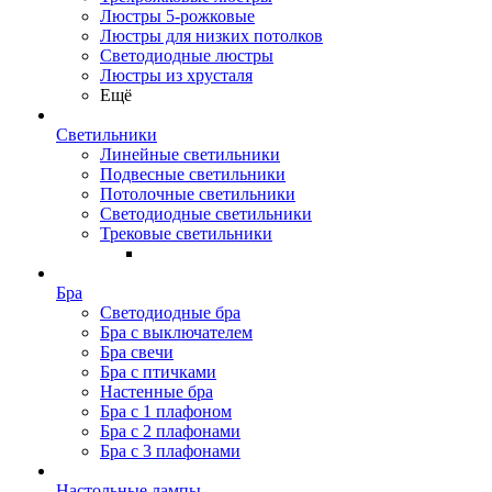
Люстры 5-рожковые
Люстры для низких потолков
Cветодиодные люстры
Люстры из хрусталя
Ещё
Светильники
Линейные светильники
Подвесные светильники
Потолочные светильники
Светодиодные светильники
Трековые светильники
Бра
Светодиодные бра
Бра с выключателем
Бра свечи
Бра с птичками
Настенные бра
Бра с 1 плафоном
Бра с 2 плафонами
Бра с 3 плафонами
Настольные лампы