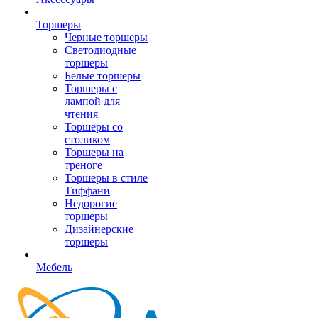
Торшеры
Черные торшеры
Светодиодные
торшеры
Белые торшеры
Торшеры с
лампой для
чтения
Торшеры со
столиком
Торшеры на
треноге
Торшеры в стиле
Тиффани
Недорогие
торшеры
Дизайнерские
торшеры
Мебель