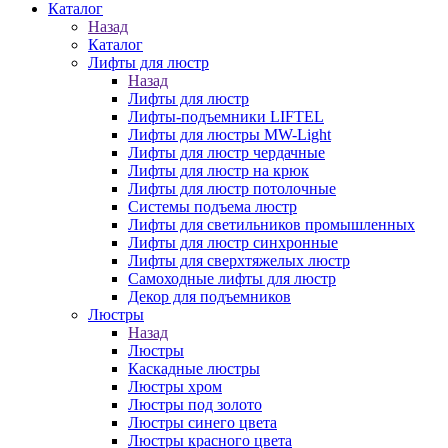
Каталог
Назад
Каталог
Лифты для люстр
Назад
Лифты для люстр
Лифты-подъемники LIFTEL
Лифты для люстры MW-Light
Лифты для люстр чердачные
Лифты для люстр на крюк
Лифты для люстр потолочные
Системы подъема люстр
Лифты для светильников промышленных
Лифты для люстр синхронные
Лифты для сверхтяжелых люстр
Самоходные лифты для люстр
Декор для подъемников
Люстры
Назад
Люстры
Каскадные люстры
Люстры хром
Люстры под золото
Люстры синего цвета
Люстры красного цвета