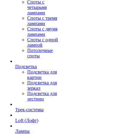
Споты с
четырьмя
лампами
Споты с тремя
лампами
Споты с двумя
лампами
Споты с одной
лампой
Потолочные
споты
Подсветка
Подсветка для
картин
Подсветка для
зеркал
Подсветка для
лестниц
Трек-системы
Loft (Лофт)
Лампы