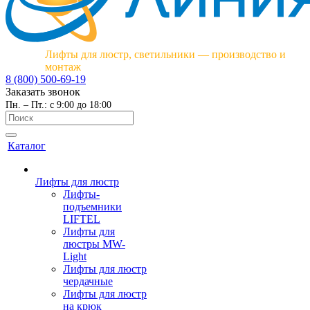
Лифты для люстр, светильники — производство и
монтаж
8 (800) 500-69-19
Заказать звонок
Пн. – Пт.: с 9:00 до 18:00
Каталог
Лифты для люстр
Лифты-
подъемники
LIFTEL
Лифты для
люстры MW-
Light
Лифты для люстр
чердачные
Лифты для люстр
на крюк