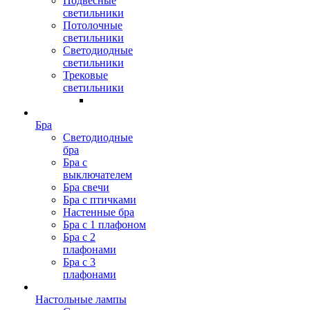
Подвесные
светильники
Потолочные
светильники
Светодиодные
светильники
Трековые
светильники
Бра
Светодиодные
бра
Бра с
выключателем
Бра свечи
Бра с птичками
Настенные бра
Бра с 1 плафоном
Бра с 2
плафонами
Бра с 3
плафонами
Настольные лампы