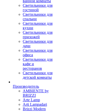
ванной комнаты
Светильники для
гостиной
Светильники для
спальни
Светильники для
кухни
Светильники для
прихожей
Светильники для
дачи
Светильники для
офиса
Светильники для
кафе и
ресторанов
Светильники для
детской комнаты
Производитель
AMBIENTE by
BRIZZI
Arte Lamp
Arti Lampadari
Brizzi Modern