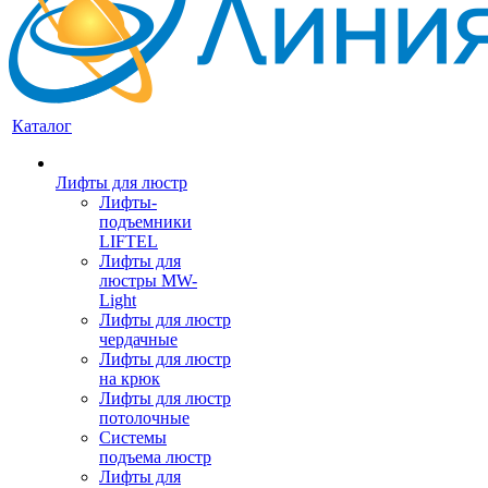
Каталог
Лифты для люстр
Лифты-
подъемники
LIFTEL
Лифты для
люстры MW-
Light
Лифты для люстр
чердачные
Лифты для люстр
на крюк
Лифты для люстр
потолочные
Системы
подъема люстр
Лифты для