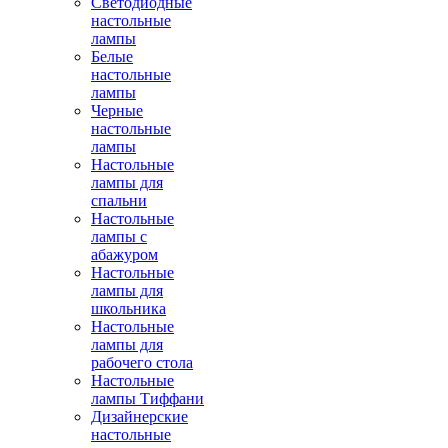
Светодиодные
настольные
лампы
Белые
настольные
лампы
Черные
настольные
лампы
Настольные
лампы для
спальни
Настольные
лампы с
абажуром
Настольные
лампы для
школьника
Настольные
лампы для
рабочего стола
Настольные
лампы Тиффани
Дизайнерские
настольные