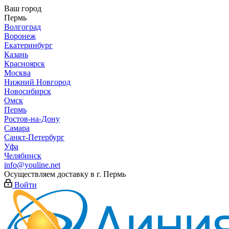
Ваш город
Пермь
Волгоград
Воронеж
Екатеринбург
Казань
Красноярск
Москва
Нижний Новгород
Новосибирск
Омск
Пермь
Ростов-на-Дону
Самара
Санкт-Петербург
Уфа
Челябинск
info@youline.net
Осуществляем доставку в г.
Пермь
Войти