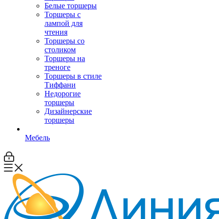
Белые торшеры
Торшеры с
лампой для
чтения
Торшеры со
столиком
Торшеры на
треноге
Торшеры в стиле
Тиффани
Недорогие
торшеры
Дизайнерские
торшеры
Мебель