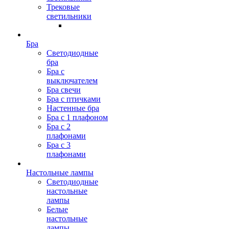
Трековые
светильники
Бра
Светодиодные
бра
Бра с
выключателем
Бра свечи
Бра с птичками
Настенные бра
Бра с 1 плафоном
Бра с 2
плафонами
Бра с 3
плафонами
Настольные лампы
Светодиодные
настольные
лампы
Белые
настольные
лампы